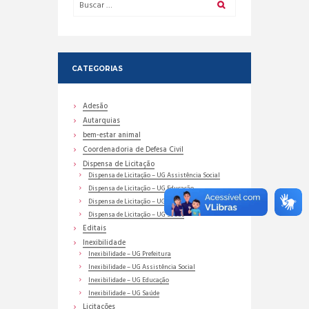
CATEGORIAS
Adesão
Autarquias
bem-estar animal
Coordenadoria de Defesa Civil
Dispensa de Licitação
Dispensa de Licitação – UG Assistência Social
Dispensa de Licitação – UG Educação
Dispensa de Licitação – UG Prefeitura
Dispensa de Licitação – UG Saúde
Editais
Inexibilidade
Inexibilidade – UG Prefeitura
Inexibilidade – UG Assistência Social
Inexibilidade – UG Educação
Inexibilidade – UG Saúde
Licitações