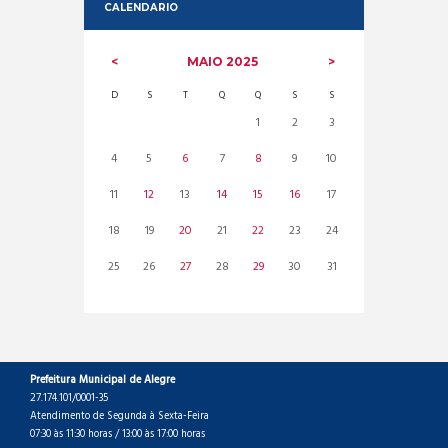
CALENDARIO
MAIO
2025
D
S
T
Q
Q
S
S
1
2
3
4
5
6
7
8
9
10
11
12
13
14
15
16
17
18
19
20
21
22
23
24
25
26
27
28
29
30
31
Prefeitura Municipal de Alegre
27.174.101/0001-35
Atendimento de Segunda à Sexta-Feira
07:30 às 11:30 horas / 13:00 às 17:00 horas