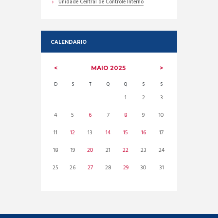
Unidade Central de Controle Interno
CALENDARIO
MAIO
2025
D
S
T
Q
Q
S
S
1
2
3
4
5
6
7
8
9
10
11
12
13
14
15
16
17
18
19
20
21
22
23
24
25
26
27
28
29
30
31