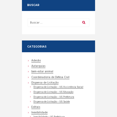
BUSCAR
CATEGORIAS
Adesão
Autarquias
bem-estar animal
Coordenadoria de Defesa Civil
Dispensa de Licitação
Dispensa de Licitação – UG Assistência Social
Dispensa de Licitação – UG Educação
Dispensa de Licitação – UG Prefeitura
Dispensa de Licitação – UG Saúde
Editais
Inexibilidade
Inexibilidade – UG Prefeitura