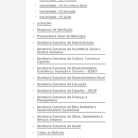
Inexibilidade – UG Assistência Social
Inexibilidade – UG Educação
Inexibilidade – UG Saúde
Licitações
Pesquisas de Satisfação
Procuradoria Geral do Município
Secretaria Executiva de Administração
Secretaria Executiva de Assistência Social e
Direitos Humanos
Secretaria Executiva de Cultura, Turismo e
Esportes
Secretaria Executiva de Desenvolvimento
Econômico, Inovação e Turismo – SEDEIT
Secretaria Executiva de Desenvolvimento Rural
Secretaria Executiva de Educação
Secretaria Executiva de Esportes – SEESP
Secretaria Executiva de Finanças e
Planejamento
Secretaria Executiva de Meio Ambiente e
Desenvolvimento Sustentável
Secretaria Executiva de Obras, Saneamento e
Serviços Urbanos
Secretaria Executiva de Saúde
Todas as Noticias