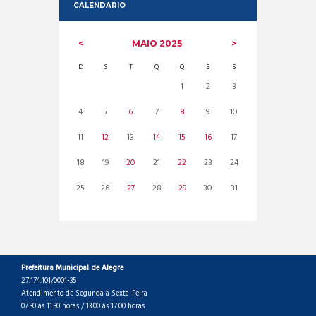
CALENDARIO
MAIO
2025
D
S
T
Q
Q
S
S
1
2
3
4
5
6
7
8
9
10
11
12
13
14
15
16
17
18
19
20
21
22
23
24
25
26
27
28
29
30
31
Prefeitura Municipal de Alegre
27.174.101/0001-35
Atendimento de Segunda à Sexta-Feira
07:30 às 11:30 horas / 13:00 às 17:00 horas