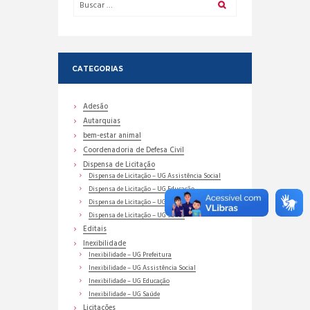
CATEGORIAS
Adesão
Autarquias
bem-estar animal
Coordenadoria de Defesa Civil
Dispensa de Licitação
Dispensa de Licitação – UG Assistência Social
Dispensa de Licitação – UG Educação
Dispensa de Licitação – UG Prefeitura
Dispensa de Licitação – UG Saúde
Editais
Inexibilidade
Inexibilidade – UG Prefeitura
Inexibilidade – UG Assistência Social
Inexibilidade – UG Educação
Inexibilidade – UG Saúde
Licitações