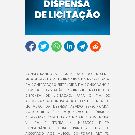
CONSIDERANDO A REGULARIDADE DO PRESENTE
PROCEDIMENTO, A JUSTIFICATIVA DA NECESSIDADE
DA CONTRATAÇÃO PRETENDIDA E A CONSONÂNCIA
COM A LEGISLAÇÃO PERTINENTE, RATIFICO A
DISPENSA DE LICITAÇÃO, PARA O FIM DE
AUTORIZAR A CONTRATAÇÃO POR DISPENSA DE
LICITAÇÃO DA DESPESA ABAIXO ESPECIFICADA,
CUJO OBJETO É A “AQUISIÇÃO DE FÓRMULA
ALIMENTAR’’, COM FULCRO NO ARTIGO 75, INCISO
VIII DA LEI FEDERAL Nº. 14.133/2021, E EM
CONSONÂNCIA COM PARECER JURÍDICO
ACOSTADO AOS AUTOS, CONFORME ART. 72,