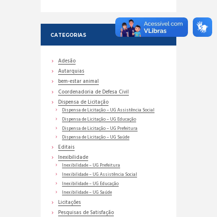
CATEGORIAS
Adesão
Autarquias
bem-estar animal
Coordenadoria de Defesa Civil
Dispensa de Licitação
Dispensa de Licitação – UG Assistência Social
Dispensa de Licitação – UG Educação
Dispensa de Licitação – UG Prefeitura
Dispensa de Licitação – UG Saúde
Editais
Inexibilidade
Inexibilidade – UG Prefeitura
Inexibilidade – UG Assistência Social
Inexibilidade – UG Educação
Inexibilidade – UG Saúde
Licitações
Pesquisas de Satisfação