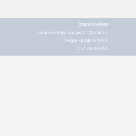
(28) 3300-0100
Parque Getúlio Vargas, n° 01, Centro
Alegre - Espírito Santo
CEP 29500-000