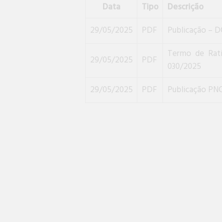
Data
Tipo
Descrição
29/05/2025
PDF
Publicação – 
Termo de Rati
29/05/2025
PDF
030/2025
29/05/2025
PDF
Publicação PN