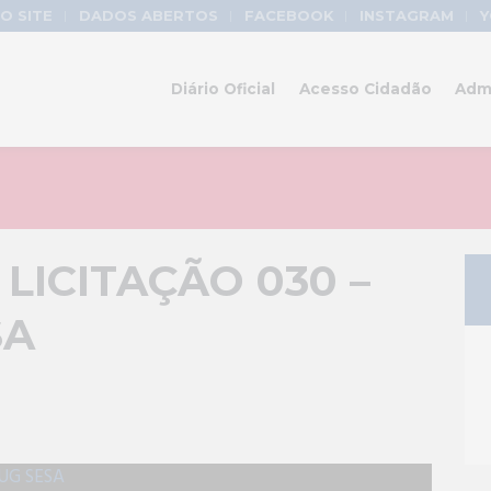
O SITE
DADOS ABERTOS
FACEBOOK
INSTAGRAM
Y
Diário Oficial
Acesso Cidadão
Adm
LICITAÇÃO 030 –
SA