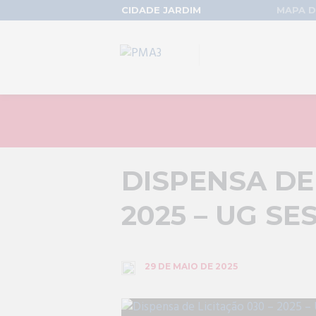
CIDADE JARDIM
MAPA D
DISPENSA DE 
2025 – UG SE
29 DE MAIO DE 2025