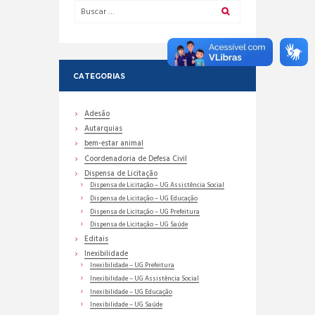
CATEGORIAS
Adesão
Autarquias
bem-estar animal
Coordenadoria de Defesa Civil
Dispensa de Licitação
Dispensa de Licitação – UG Assistência Social
Dispensa de Licitação – UG Educação
Dispensa de Licitação – UG Prefeitura
Dispensa de Licitação – UG Saúde
Editais
Inexibilidade
Inexibilidade – UG Prefeitura
Inexibilidade – UG Assistência Social
Inexibilidade – UG Educação
Inexibilidade – UG Saúde