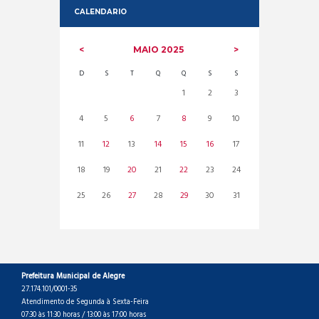
CALENDARIO
MAIO
2025
D
S
T
Q
Q
S
S
1
2
3
4
5
6
7
8
9
10
11
12
13
14
15
16
17
18
19
20
21
22
23
24
25
26
27
28
29
30
31
Prefeitura Municipal de Alegre
27.174.101/0001-35
Atendimento de Segunda à Sexta-Feira
07:30 às 11:30 horas / 13:00 às 17:00 horas