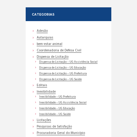
CATEGORIAS
Adesão
Autarquias
bem-estar animal
Coordenadoria de Defesa Civil
Dispensa de Licitação
Dispensa de Licitação – UG Assistência Social
Dispensa de Licitação – UG Educação
Dispensa de Licitação – UG Prefeitura
Dispensa de Licitação – UG Saúde
Editais
Inexibilidade
Inexibilidade – UG Prefeitura
Inexibilidade – UG Assistência Social
Inexibilidade – UG Educação
Inexibilidade – UG Saúde
Licitações
Pesquisas de Satisfação
Procuradoria Geral do Município