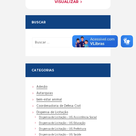
VISUALIZAR
BUSCAR
CATEGORIAS
Adesão
Autarquias
bem-estar animal
Coordenadoria de Defesa Civil
Dispensa de Licitação
Dispensa de Licitação – UG Assistência Social
Dispensa de Licitação – UG Educação
Dispensa de Licitação – UG Prefeitura
Dispensa de Licitação – UG Saúde