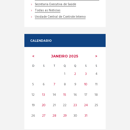
Secretaria Executiva de Saúde
Todas as Noticias
Unidade Central de Controle Interno
CALENDARIO
JANEIRO
2025
D
S
T
Q
Q
S
S
1
2
3
4
5
6
7
8
9
10
11
12
13
14
15
16
17
18
19
20
21
22
23
24
25
26
27
28
29
30
31