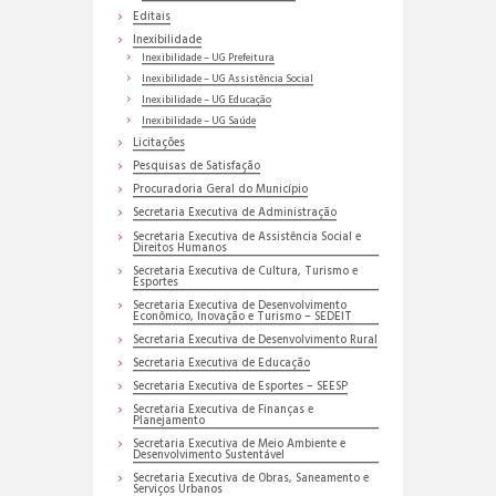
Editais
Inexibilidade
Inexibilidade – UG Prefeitura
Inexibilidade – UG Assistência Social
Inexibilidade – UG Educação
Inexibilidade – UG Saúde
Licitações
Pesquisas de Satisfação
Procuradoria Geral do Município
Secretaria Executiva de Administração
Secretaria Executiva de Assistência Social e
Direitos Humanos
Secretaria Executiva de Cultura, Turismo e
Esportes
Secretaria Executiva de Desenvolvimento
Econômico, Inovação e Turismo – SEDEIT
Secretaria Executiva de Desenvolvimento Rural
Secretaria Executiva de Educação
Secretaria Executiva de Esportes – SEESP
Secretaria Executiva de Finanças e
Planejamento
Secretaria Executiva de Meio Ambiente e
Desenvolvimento Sustentável
Secretaria Executiva de Obras, Saneamento e
Serviços Urbanos