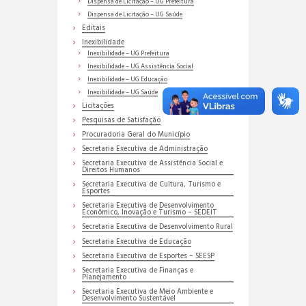
Dispensa de Licitação – UG Prefeitura
Dispensa de Licitação – UG Saúde
Editais
Inexibilidade
Inexibilidade – UG Prefeitura
Inexibilidade – UG Assistência Social
Inexibilidade – UG Educação
Inexibilidade – UG Saúde
Licitações
Pesquisas de Satisfação
Procuradoria Geral do Município
Secretaria Executiva de Administração
Secretaria Executiva de Assistência Social e
Direitos Humanos
Secretaria Executiva de Cultura, Turismo e
Esportes
Secretaria Executiva de Desenvolvimento
Econômico, Inovação e Turismo – SEDEIT
Secretaria Executiva de Desenvolvimento Rural
Secretaria Executiva de Educação
Secretaria Executiva de Esportes – SEESP
Secretaria Executiva de Finanças e
Planejamento
Secretaria Executiva de Meio Ambiente e
Desenvolvimento Sustentável