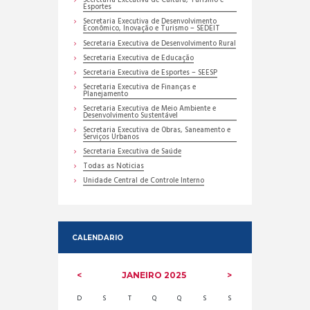
Secretaria Executiva de Cultura, Turismo e
Esportes
Secretaria Executiva de Desenvolvimento
Econômico, Inovação e Turismo – SEDEIT
Secretaria Executiva de Desenvolvimento Rural
Secretaria Executiva de Educação
Secretaria Executiva de Esportes – SEESP
Secretaria Executiva de Finanças e
Planejamento
Secretaria Executiva de Meio Ambiente e
Desenvolvimento Sustentável
Secretaria Executiva de Obras, Saneamento e
Serviços Urbanos
Secretaria Executiva de Saúde
Todas as Noticias
Unidade Central de Controle Interno
CALENDARIO
JANEIRO
2025
D
S
T
Q
Q
S
S