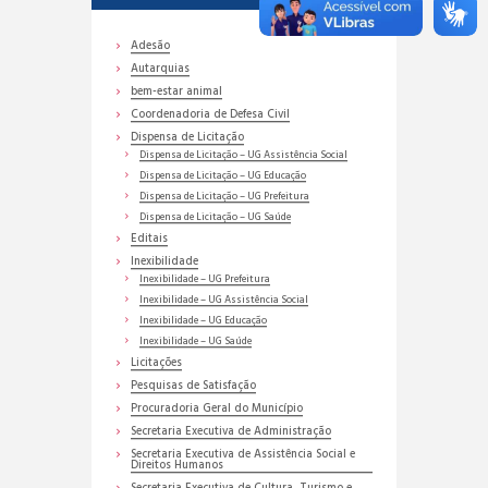
Adesão
Autarquias
bem-estar animal
Coordenadoria de Defesa Civil
Dispensa de Licitação
Dispensa de Licitação – UG Assistência Social
Dispensa de Licitação – UG Educação
Dispensa de Licitação – UG Prefeitura
Dispensa de Licitação – UG Saúde
Editais
Inexibilidade
Inexibilidade – UG Prefeitura
Inexibilidade – UG Assistência Social
Inexibilidade – UG Educação
Inexibilidade – UG Saúde
Licitações
Pesquisas de Satisfação
Procuradoria Geral do Município
Secretaria Executiva de Administração
Secretaria Executiva de Assistência Social e
Direitos Humanos