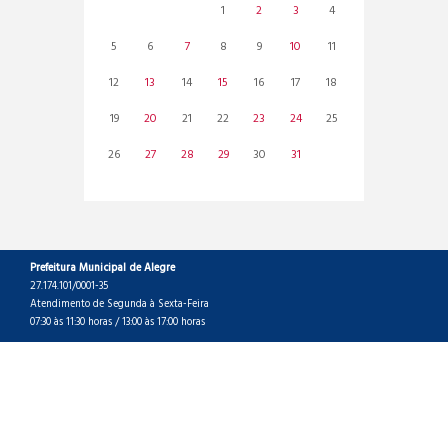
1
2
3
4
5
6
7
8
9
10
11
12
13
14
15
16
17
18
19
20
21
22
23
24
25
26
27
28
29
30
31
Prefeitura Municipal de Alegre
27.174.101/0001-35
Atendimento de Segunda à Sexta-Feira
07:30 às 11:30 horas / 13:00 às 17:00 horas