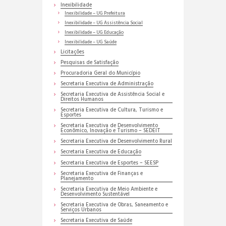
Inexibilidade
Inexibilidade – UG Prefeitura
Inexibilidade – UG Assistência Social
Inexibilidade – UG Educação
Inexibilidade – UG Saúde
Licitações
Pesquisas de Satisfação
Procuradoria Geral do Município
Secretaria Executiva de Administração
Secretaria Executiva de Assistência Social e
Direitos Humanos
Secretaria Executiva de Cultura, Turismo e
Esportes
Secretaria Executiva de Desenvolvimento
Econômico, Inovação e Turismo – SEDEIT
Secretaria Executiva de Desenvolvimento Rural
Secretaria Executiva de Educação
Secretaria Executiva de Esportes – SEESP
Secretaria Executiva de Finanças e
Planejamento
Secretaria Executiva de Meio Ambiente e
Desenvolvimento Sustentável
Secretaria Executiva de Obras, Saneamento e
Serviços Urbanos
Secretaria Executiva de Saúde