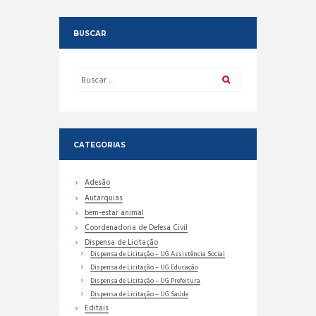
BUSCAR
CATEGORIAS
Adesão
Autarquias
bem-estar animal
Coordenadoria de Defesa Civil
Dispensa de Licitação
Dispensa de Licitação – UG Assistência Social
Dispensa de Licitação – UG Educação
Dispensa de Licitação – UG Prefeitura
Dispensa de Licitação – UG Saúde
Editais