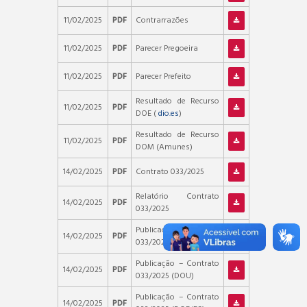
11/02/2025
PDF
Contrarrazões
11/02/2025
PDF
Parecer Pregoeira
11/02/2025
PDF
Parecer Prefeito
Resultado de Recurso
11/02/2025
PDF
DOE (
dio.es
)
Resultado de Recurso
11/02/2025
PDF
DOM (Amunes)
14/02/2025
PDF
Contrato 033/2025
Relatório Contrato
14/02/2025
PDF
033/2025
Publicação – Contrato
14/02/2025
PDF
033/2025 (PNCP)
Publicação – Contrato
14/02/2025
PDF
033/2025 (DOU)
Publicação – Contrato
14/02/2025
PDF