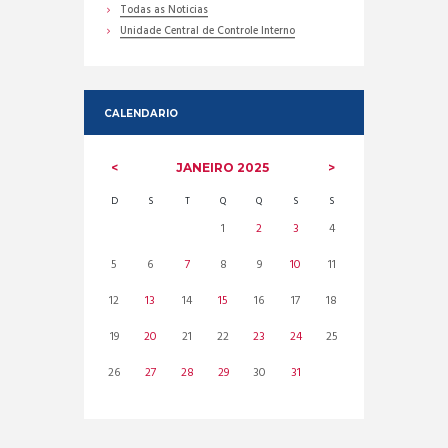
Todas as Noticias
Unidade Central de Controle Interno
CALENDARIO
JANEIRO
2025
D
S
T
Q
Q
S
S
1
2
3
4
5
6
7
8
9
10
11
12
13
14
15
16
17
18
19
20
21
22
23
24
25
26
27
28
29
30
31