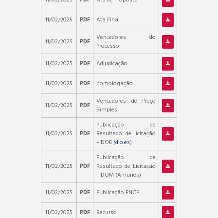
11/02/2025
PDF
Ata Final
Vencedores do
11/02/2025
PDF
Processo
11/02/2025
PDF
Adjudicação
11/02/2025
PDF
homologação
Vencedores de Preço
11/02/2025
PDF
Simples
Publicação de
11/02/2025
PDF
Resultado de licitação
– DOE (
dio.es
)
Publicação de
11/02/2025
PDF
Resultado de Licitação
– DOM (Amunes)
11/02/2025
PDF
Publicação PNCP
11/02/2025
PDF
Recurso