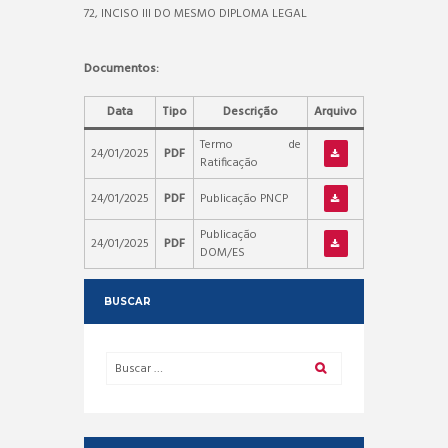
72, INCISO III DO MESMO DIPLOMA LEGAL
Documentos:
Data
Tipo
Descrição
Arquivo
Termo de
24/01/2025
PDF
Ratificação
24/01/2025
PDF
Publicação PNCP
Publicação
24/01/2025
PDF
DOM/ES
BUSCAR