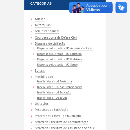
CATEGORIAS
Adesão
Autarquias
bem-estar animal
Coordenadoria de Defesa Civil
Dispensa de Licitação
Dispensa de Licitação – UG Assistência Social
Dispensa de Licitação – UG Educação
Dispensa de Licitação – UG Prefeitura
Dispensa de Licitação – UG Saúde
Editais
Inexibilidade
Inexibilidade – UG Prefeitura
Inexibilidade – UG Assistência Social
Inexibilidade – UG Educação
Inexibilidade – UG Saúde
Licitações
Pesquisas de Satisfação
Procuradoria Geral do Município
Secretaria Executiva de Administração
Secretaria Executiva de Assistência Social e