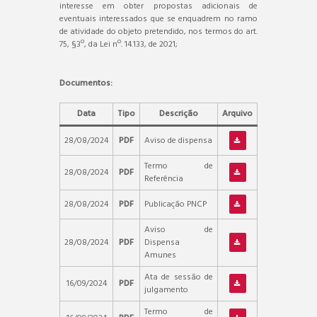
interesse em obter propostas adicionais de
eventuais interessados que se enquadrem no ramo
de atividade do objeto pretendido, nos termos do art.
75, §3º, da Lei nº. 14.133, de 2021;
Documentos:
Data
Tipo
Descrição
Arquivo
28/08/2024
PDF
Aviso de dispensa
Termo de
28/08/2024
PDF
Referência
28/08/2024
PDF
Publicação PNCP
Aviso de
28/08/2024
PDF
Dispensa
Amunes
Ata de sessão de
16/09/2024
PDF
julgamento
Termo de