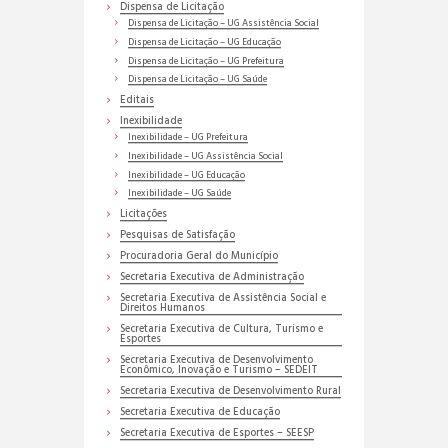
Dispensa de Licitação
Dispensa de Licitação – UG Assistência Social
Dispensa de Licitação – UG Educação
Dispensa de Licitação – UG Prefeitura
Dispensa de Licitação – UG Saúde
Editais
Inexibilidade
Inexibilidade – UG Prefeitura
Inexibilidade – UG Assistência Social
Inexibilidade – UG Educação
Inexibilidade – UG Saúde
Licitações
Pesquisas de Satisfação
Procuradoria Geral do Município
Secretaria Executiva de Administração
Secretaria Executiva de Assistência Social e
Direitos Humanos
Secretaria Executiva de Cultura, Turismo e
Esportes
Secretaria Executiva de Desenvolvimento
Econômico, Inovação e Turismo – SEDEIT
Secretaria Executiva de Desenvolvimento Rural
Secretaria Executiva de Educação
Secretaria Executiva de Esportes – SEESP