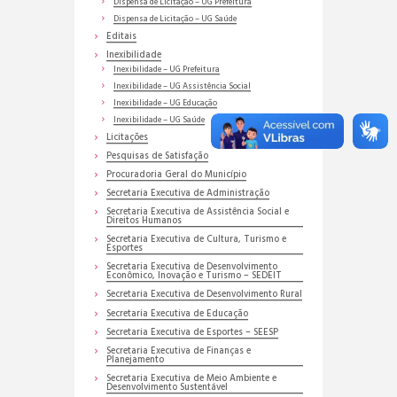
Dispensa de Licitação – UG Prefeitura
Dispensa de Licitação – UG Saúde
Editais
Inexibilidade
Inexibilidade – UG Prefeitura
Inexibilidade – UG Assistência Social
Inexibilidade – UG Educação
Inexibilidade – UG Saúde
Licitações
Pesquisas de Satisfação
Procuradoria Geral do Município
Secretaria Executiva de Administração
Secretaria Executiva de Assistência Social e
Direitos Humanos
Secretaria Executiva de Cultura, Turismo e
Esportes
Secretaria Executiva de Desenvolvimento
Econômico, Inovação e Turismo – SEDEIT
Secretaria Executiva de Desenvolvimento Rural
Secretaria Executiva de Educação
Secretaria Executiva de Esportes – SEESP
Secretaria Executiva de Finanças e
Planejamento
Secretaria Executiva de Meio Ambiente e
Desenvolvimento Sustentável