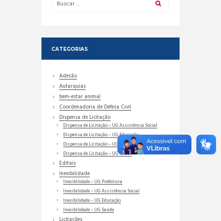
CATEGORIAS
Adesão
Autarquias
bem-estar animal
Coordenadoria de Defesa Civil
Dispensa de Licitação
Dispensa de Licitação – UG Assistência Social
Dispensa de Licitação – UG Educação
Dispensa de Licitação – UG Prefeitura
Dispensa de Licitação – UG Saúde
Editais
Inexibilidade
Inexibilidade – UG Prefeitura
Inexibilidade – UG Assistência Social
Inexibilidade – UG Educação
Inexibilidade – UG Saúde
Licitações