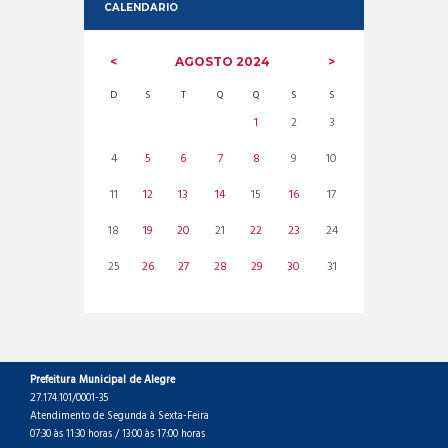
CALENDARIO
AGOSTO
2024
D
S
T
Q
Q
S
S
1
2
3
4
5
6
7
8
9
10
11
12
13
14
15
16
17
18
19
20
21
22
23
24
25
26
27
28
29
30
31
Prefeitura Municipal de Alegre
27.174.101/0001-35
Atendimento de Segunda à Sexta-Feira
07:30 às 11:30 horas / 13:00 às 17:00 horas