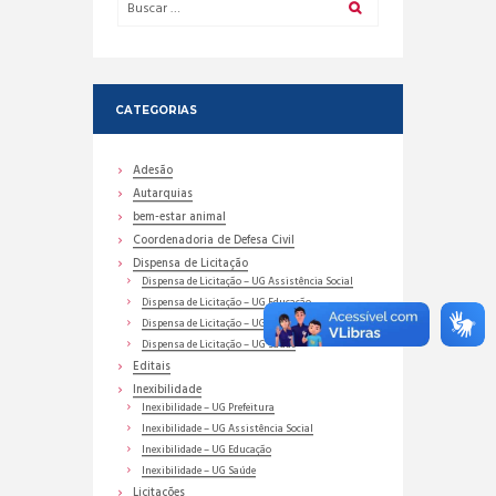
CATEGORIAS
Adesão
Autarquias
bem-estar animal
Coordenadoria de Defesa Civil
Dispensa de Licitação
Dispensa de Licitação – UG Assistência Social
Dispensa de Licitação – UG Educação
Dispensa de Licitação – UG Prefeitura
Dispensa de Licitação – UG Saúde
Editais
Inexibilidade
Inexibilidade – UG Prefeitura
Inexibilidade – UG Assistência Social
Inexibilidade – UG Educação
Inexibilidade – UG Saúde
Licitações