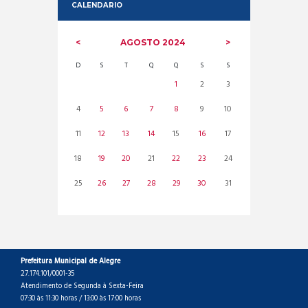
CALENDARIO
AGOSTO
2024
D
S
T
Q
Q
S
S
1
2
3
4
5
6
7
8
9
10
11
12
13
14
15
16
17
18
19
20
21
22
23
24
25
26
27
28
29
30
31
Prefeitura Municipal de Alegre
27.174.101/0001-35
Atendimento de Segunda à Sexta-Feira
07:30 às 11:30 horas / 13:00 às 17:00 horas