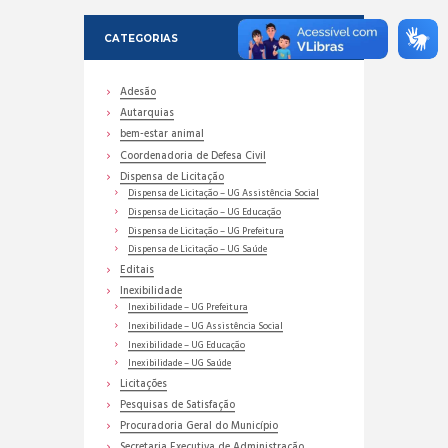
CATEGORIAS
Adesão
Autarquias
bem-estar animal
Coordenadoria de Defesa Civil
Dispensa de Licitação
Dispensa de Licitação – UG Assistência Social
Dispensa de Licitação – UG Educação
Dispensa de Licitação – UG Prefeitura
Dispensa de Licitação – UG Saúde
Editais
Inexibilidade
Inexibilidade – UG Prefeitura
Inexibilidade – UG Assistência Social
Inexibilidade – UG Educação
Inexibilidade – UG Saúde
Licitações
Pesquisas de Satisfação
Procuradoria Geral do Município
Secretaria Executiva de Administração