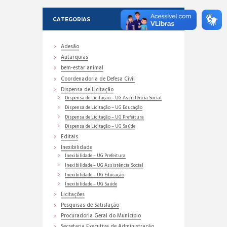
CATEGORIAS
Adesão
Autarquias
bem-estar animal
Coordenadoria de Defesa Civil
Dispensa de Licitação
Dispensa de Licitação – UG Assistência Social
Dispensa de Licitação – UG Educação
Dispensa de Licitação – UG Prefeitura
Dispensa de Licitação – UG Saúde
Editais
Inexibilidade
Inexibilidade – UG Prefeitura
Inexibilidade – UG Assistência Social
Inexibilidade – UG Educação
Inexibilidade – UG Saúde
Licitações
Pesquisas de Satisfação
Procuradoria Geral do Município
Secretaria Executiva de Administração