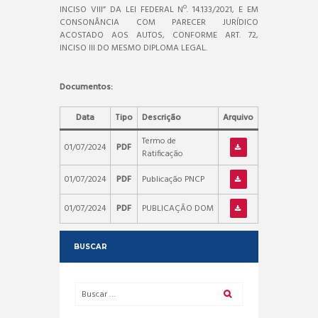
INCISO VIII” DA LEI FEDERAL Nº. 14.133/2021, E EM
CONSONÂNCIA COM PARECER JURÍDICO
ACOSTADO AOS AUTOS, CONFORME ART. 72,
INCISO III DO MESMO DIPLOMA LEGAL.
Documentos:
Data
Tipo
Descrição
Arquivo
Termo de
01/07/2024
PDF
Ratificação
01/07/2024
PDF
Publicação PNCP
01/07/2024
PDF
PUBLICAÇÃO DOM
BUSCAR