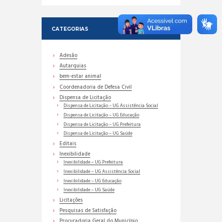
CATEGORIAS
Adesão
Autarquias
bem-estar animal
Coordenadoria de Defesa Civil
Dispensa de Licitação
Dispensa de Licitação – UG Assistência Social
Dispensa de Licitação – UG Educação
Dispensa de Licitação – UG Prefeitura
Dispensa de Licitação – UG Saúde
Editais
Inexibilidade
Inexibilidade – UG Prefeitura
Inexibilidade – UG Assistência Social
Inexibilidade – UG Educação
Inexibilidade – UG Saúde
Licitações
Pesquisas de Satisfação
Procuradoria Geral do Município