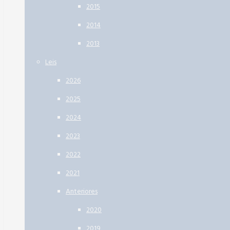
2015
2014
2013
Leis
2026
2025
2024
2023
2022
2021
Anteriores
2020
2019