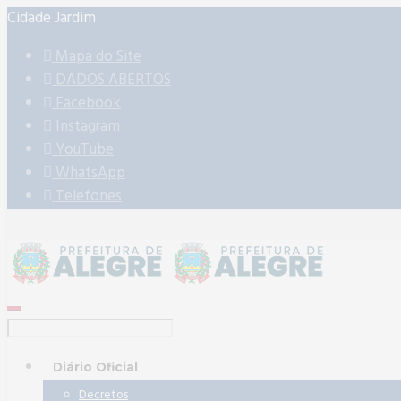
Cidade Jardim
Mapa do Site
DADOS ABERTOS
Facebook
Instagram
YouTube
WhatsApp
Telefones
Diário Oficial
Decretos