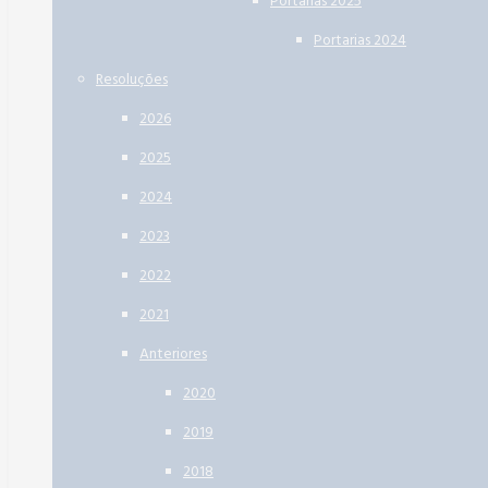
Portarias 2025
Portarias 2024
Resoluções
2026
2025
2024
2023
2022
2021
Anteriores
2020
2019
2018