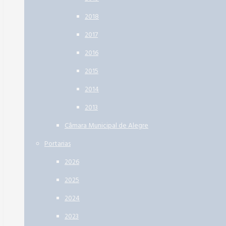
2018
2017
2016
2015
2014
2013
Câmara Municipal de Alegre
Portarias
2026
2025
2024
2023