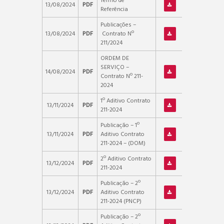
Termo de
13/08/2024
PDF
Referência
Publicações –
13/08/2024
PDF
Contrato Nº
211/2024
ORDEM DE
SERVIÇO –
14/08/2024
PDF
Contrato Nº 211-
2024
1º Aditivo Contrato
13/11/2024
PDF
211-2024
Publicação – 1º
13/11/2024
PDF
Aditivo Contrato
211-2024 – (DOM)
2º Aditivo Contrato
13/12/2024
PDF
211-2024
Publicação – 2º
13/12/2024
PDF
Aditivo Contrato
211-2024 (PNCP)
Publicação – 2º