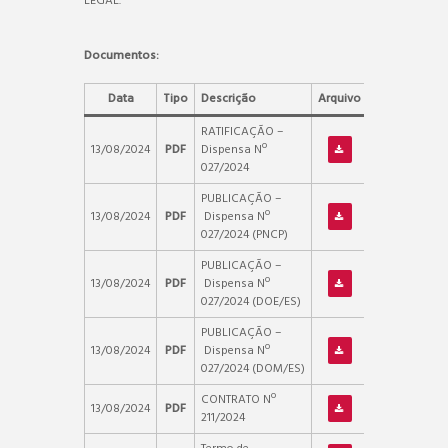
LEGAL.
Documentos:
Data
Tipo
Descrição
Arquivo
RATIFICAÇÃO –
13/08/2024
PDF
Dispensa Nº
027/2024
PUBLICAÇÃO –
13/08/2024
PDF
Dispensa Nº
027/2024 (PNCP)
PUBLICAÇÃO –
13/08/2024
PDF
Dispensa Nº
027/2024 (DOE/ES)
PUBLICAÇÃO –
13/08/2024
PDF
Dispensa Nº
027/2024 (DOM/ES)
CONTRATO Nº
13/08/2024
PDF
211/2024