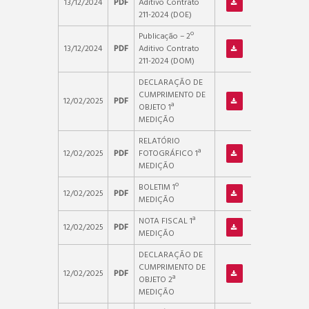
13/12/2024
PDF
Aditivo Contrato
211-2024 (DOE)
Publicação – 2º
13/12/2024
PDF
Aditivo Contrato
211-2024 (DOM)
DECLARAÇÃO DE
CUMPRIMENTO DE
12/02/2025
PDF
OBJETO 1ª
MEDIÇÃO
RELATÓRIO
12/02/2025
PDF
FOTOGRÁFICO 1ª
MEDIÇÃO
BOLETIM 1º
12/02/2025
PDF
MEDIÇÃO
NOTA FISCAL 1ª
12/02/2025
PDF
MEDIÇÃO
DECLARAÇÃO DE
CUMPRIMENTO DE
12/02/2025
PDF
OBJETO 2ª
MEDIÇÃO