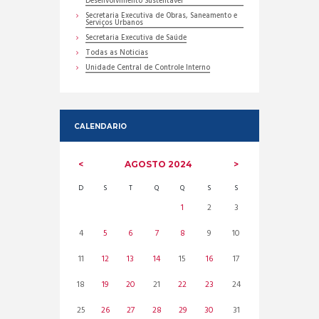
Desenvolvimento Sustentável
Secretaria Executiva de Obras, Saneamento e
Serviços Urbanos
Secretaria Executiva de Saúde
Todas as Noticias
Unidade Central de Controle Interno
CALENDARIO
AGOSTO
2024
D
S
T
Q
Q
S
S
1
2
3
4
5
6
7
8
9
10
11
12
13
14
15
16
17
18
19
20
21
22
23
24
25
26
27
28
29
30
31