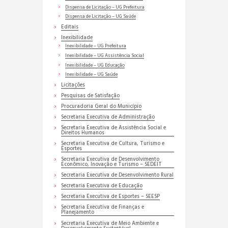
Dispensa de Licitação – UG Prefeitura
Dispensa de Licitação – UG Saúde
Editais
Inexibilidade
Inexibilidade – UG Prefeitura
Inexibilidade – UG Assistência Social
Inexibilidade – UG Educação
Inexibilidade – UG Saúde
Licitações
Pesquisas de Satisfação
Procuradoria Geral do Município
Secretaria Executiva de Administração
Secretaria Executiva de Assistência Social e
Direitos Humanos
Secretaria Executiva de Cultura, Turismo e
Esportes
Secretaria Executiva de Desenvolvimento
Econômico, Inovação e Turismo – SEDEIT
Secretaria Executiva de Desenvolvimento Rural
Secretaria Executiva de Educação
Secretaria Executiva de Esportes – SEESP
Secretaria Executiva de Finanças e
Planejamento
Secretaria Executiva de Meio Ambiente e