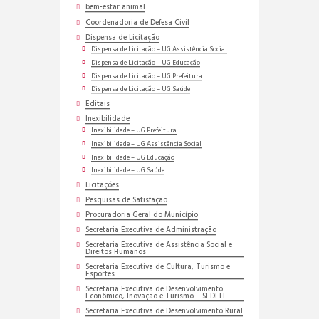
bem-estar animal
Coordenadoria de Defesa Civil
Dispensa de Licitação
Dispensa de Licitação – UG Assistência Social
Dispensa de Licitação – UG Educação
Dispensa de Licitação – UG Prefeitura
Dispensa de Licitação – UG Saúde
Editais
Inexibilidade
Inexibilidade – UG Prefeitura
Inexibilidade – UG Assistência Social
Inexibilidade – UG Educação
Inexibilidade – UG Saúde
Licitações
Pesquisas de Satisfação
Procuradoria Geral do Município
Secretaria Executiva de Administração
Secretaria Executiva de Assistência Social e
Direitos Humanos
Secretaria Executiva de Cultura, Turismo e
Esportes
Secretaria Executiva de Desenvolvimento
Econômico, Inovação e Turismo – SEDEIT
Secretaria Executiva de Desenvolvimento Rural