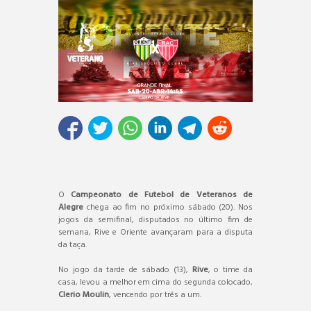
O
Campeonato de Futebol de Veteranos de
Alegre
chega ao fim no próximo sábado (20). Nos
jogos da semifinal, disputados no último fim de
semana, Rive e Oriente avançaram para a disputa
da taça.
No jogo da tarde de sábado (13),
Rive
, o time da
casa, levou a melhor em cima do segunda colocado,
Clerio Moulin
, vencendo por três a um.