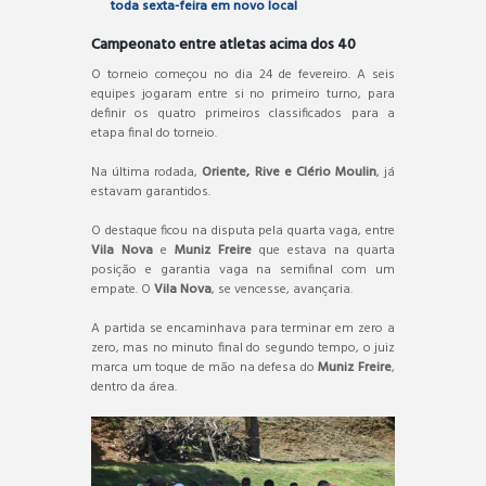
toda sexta-feira em novo local
Campeonato entre atletas acima dos 40
O torneio começou no dia 24 de fevereiro. A seis
equipes jogaram entre si no primeiro turno, para
definir os quatro primeiros classificados para a
etapa final do torneio.
Na última rodada,
Oriente, Rive e Clério Moulin
, já
estavam garantidos.
O destaque ficou na disputa pela quarta vaga, entre
Vila Nova
e
Muniz Freire
que estava na quarta
posição e garantia vaga na semifinal com um
empate. O
Vila Nova
, se vencesse, avançaria.
A partida se encaminhava para terminar em zero a
zero, mas no minuto final do segundo tempo, o juiz
marca um toque de mão na defesa do
Muniz Freire
,
dentro da área.