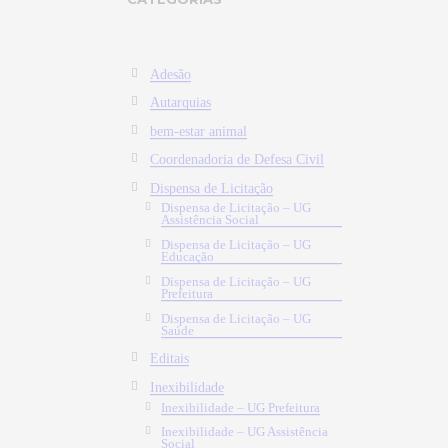
Adesão
Autarquias
bem-estar animal
Coordenadoria de Defesa Civil
Dispensa de Licitação
Dispensa de Licitação – UG
Assistência Social
Dispensa de Licitação – UG
Educação
Dispensa de Licitação – UG
Prefeitura
Dispensa de Licitação – UG
Saúde
Editais
Inexibilidade
Inexibilidade – UG Prefeitura
Inexibilidade – UG Assistência
Social