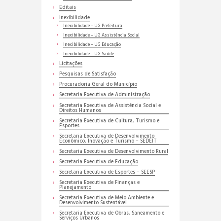
Editais
Inexibilidade
Inexibilidade – UG Prefeitura
Inexibilidade – UG Assistência Social
Inexibilidade – UG Educação
Inexibilidade – UG Saúde
Licitações
Pesquisas de Satisfação
Procuradoria Geral do Município
Secretaria Executiva de Administração
Secretaria Executiva de Assistência Social e
Direitos Humanos
Secretaria Executiva de Cultura, Turismo e
Esportes
Secretaria Executiva de Desenvolvimento
Econômico, Inovação e Turismo – SEDEIT
Secretaria Executiva de Desenvolvimento Rural
Secretaria Executiva de Educação
Secretaria Executiva de Esportes – SEESP
Secretaria Executiva de Finanças e
Planejamento
Secretaria Executiva de Meio Ambiente e
Desenvolvimento Sustentável
Secretaria Executiva de Obras, Saneamento e
Serviços Urbanos