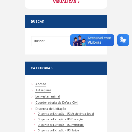
VISUALIZAR
BUSCAR
CATEGORIAS
Adesão
Autarquias
bem-estar animal
Coordenadoria de Defesa Civil
Dispensa de Licitação
Dispensa de Licitação – UG Assistência Social
Dispensa de Licitação – UG Educação
Dispensa de Licitação – UG Prefeitura
Dispensa de Licitação – UG Saúde