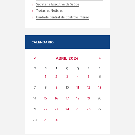
Secretaria Executiva de Saúde
Todas as Noticias
Unidade Central de Controle Interno
CALENDARIO
ABRIL
2024
D
S
T
Q
Q
S
S
1
2
3
4
5
6
7
8
9
10
11
12
13
14
15
16
17
18
19
20
21
22
23
24
25
26
27
28
29
30