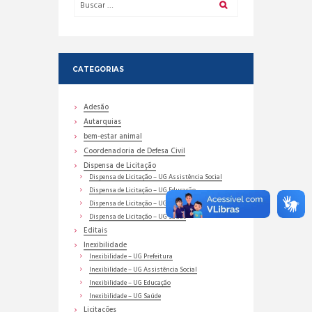
CATEGORIAS
Adesão
Autarquias
bem-estar animal
Coordenadoria de Defesa Civil
Dispensa de Licitação
Dispensa de Licitação – UG Assistência Social
Dispensa de Licitação – UG Educação
Dispensa de Licitação – UG Prefeitura
Dispensa de Licitação – UG Saúde
Editais
Inexibilidade
Inexibilidade – UG Prefeitura
Inexibilidade – UG Assistência Social
Inexibilidade – UG Educação
Inexibilidade – UG Saúde
Licitações