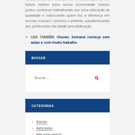
futuro melhor para nossa comunidade Vamos
juntos continuar trabalhando por uma educação de
qualidade e valorizando quem faz a diferença em
nossas escolas”, concluiu o prefeito, parabenizando
aos professores da cidade pela dedicação.
LEIA TAMBÉM:
Chuvas: Semana começa sem
aulas e com muito trabalho
BUSCAR
CATEGORIAS
Adesão
Autarquias
bem-estar animal