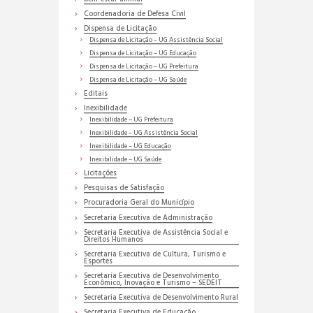
Coordenadoria de Defesa Civil
Dispensa de Licitação
Dispensa de Licitação – UG Assistência Social
Dispensa de Licitação – UG Educação
Dispensa de Licitação – UG Prefeitura
Dispensa de Licitação – UG Saúde
Editais
Inexibilidade
Inexibilidade – UG Prefeitura
Inexibilidade – UG Assistência Social
Inexibilidade – UG Educação
Inexibilidade – UG Saúde
Licitações
Pesquisas de Satisfação
Procuradoria Geral do Município
Secretaria Executiva de Administração
Secretaria Executiva de Assistência Social e
Direitos Humanos
Secretaria Executiva de Cultura, Turismo e
Esportes
Secretaria Executiva de Desenvolvimento
Econômico, Inovação e Turismo – SEDEIT
Secretaria Executiva de Desenvolvimento Rural
Secretaria Executiva de Educação