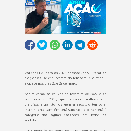
Vai ser difícil para as 2.324 pessoas, de 535 famílias
alegrenses, se esquecerem do temporal que atingiu
a cidade nos dias 22 e 23 de março.
Assim como as chuvas de fevereiro de 2022 e de
dezembro de 2023, que deixaram milhões em
prejuízos e transtornos generalizados, o temporal
mais recente também será superado e pertencerá à
categoria das águas passadas, em todos os
sentidos.
Essa projeção da volta por cima deu o tom do