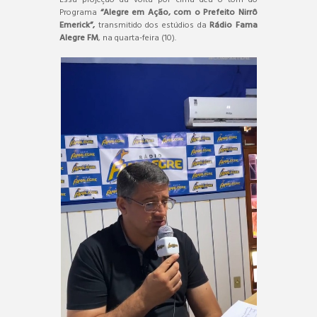
Programa
“Alegre em Ação, com o Prefeito Nirrô
Emerick”,
transmitido dos estúdios da
Rádio Fama
Alegre FM
, na quarta-feira (10).