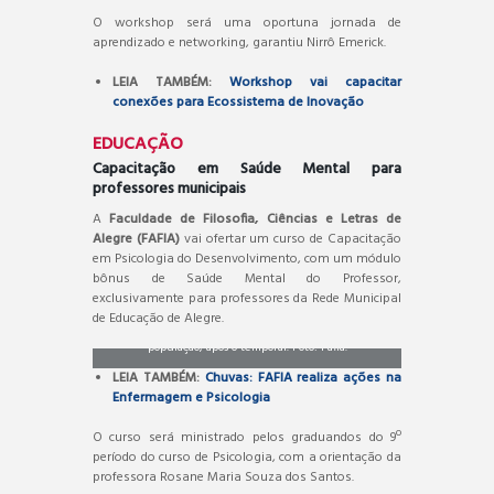
O workshop será uma oportuna jornada de
aprendizado e networking, garantiu Nirrô Emerick.
LEIA TAMBÉM:
Workshop vai capacitar
conexões para Ecossistema de Inovação
EDUCAÇÃO
Capacitação em Saúde Mental para
professores municipais
A
Faculdade de Filosofia, Ciências e Letras de
Alegre (FAFIA)
vai ofertar um curso de Capacitação
em Psicologia do Desenvolvimento, com um módulo
bônus de Saúde Mental do Professor,
exclusivamente para professores da Rede Municipal
Aluno da FAFIA atuaram efetivamente com a
de Educação de Alegre.
população, após o temporal. Foto: Fafia.
LEIA TAMBÉM:
Chuvas: FAFIA realiza ações na
Enfermagem e Psicologia
O curso será ministrado pelos graduandos do 9º
período do curso de Psicologia, com a orientação da
professora Rosane Maria Souza dos Santos.