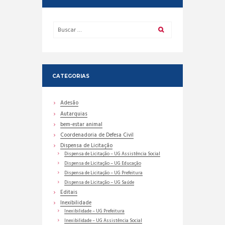
CATEGORIAS
Adesão
Autarquias
bem-estar animal
Coordenadoria de Defesa Civil
Dispensa de Licitação
Dispensa de Licitação – UG Assistência Social
Dispensa de Licitação – UG Educação
Dispensa de Licitação – UG Prefeitura
Dispensa de Licitação – UG Saúde
Editais
Inexibilidade
Inexibilidade – UG Prefeitura
Inexibilidade – UG Assistência Social