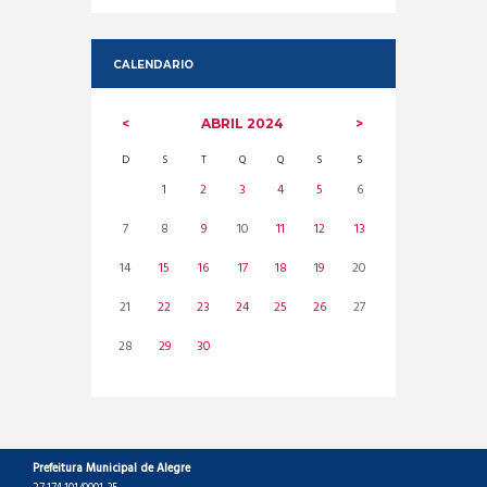
CALENDARIO
ABRIL
2024
D
S
T
Q
Q
S
S
1
2
3
4
5
6
7
8
9
10
11
12
13
14
15
16
17
18
19
20
21
22
23
24
25
26
27
28
29
30
Prefeitura Municipal de Alegre