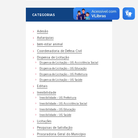
CATEGORIAS
Adesão
Autarquias
bem-estar animal
Coordenadoria de Defesa Civil
Dispensa de Licitação
Dispensa de Licitação – UG Assistência Social
Dispensa de Licitação – UG Educação
Dispensa de Licitação – UG Prefeitura
Dispensa de Licitação – UG Saúde
Editais
Inexibilidade
Inexibilidade – UG Prefeitura
Inexibilidade – UG Assistência Social
Inexibilidade – UG Educação
Inexibilidade – UG Saúde
Licitações
Pesquisas de Satisfação
Procuradoria Geral do Município