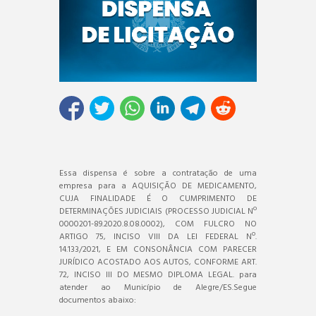
Essa dispensa é sobre a contratação de uma
empresa para a AQUISIÇÃO DE MEDICAMENTO,
CUJA FINALIDADE É O CUMPRIMENTO DE
DETERMINAÇÕES JUDICIAIS (PROCESSO JUDICIAL Nº
0000201-89.2020.8.08.0002), COM FULCRO NO
ARTIGO 75, INCISO VIII DA LEI FEDERAL Nº.
14.133/2021, E EM CONSONÂNCIA COM PARECER
JURÍDICO ACOSTADO AOS AUTOS, CONFORME ART.
72, INCISO III DO MESMO DIPLOMA LEGAL. para
atender ao Município de Alegre/ES.Segue
documentos abaixo: