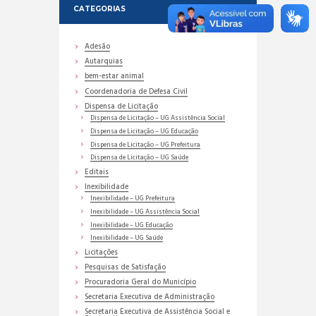
CATEGORIAS
Adesão
Autarquias
bem-estar animal
Coordenadoria de Defesa Civil
Dispensa de Licitação
Dispensa de Licitação – UG Assistência Social
Dispensa de Licitação – UG Educação
Dispensa de Licitação – UG Prefeitura
Dispensa de Licitação – UG Saúde
Editais
Inexibilidade
Inexibilidade – UG Prefeitura
Inexibilidade – UG Assistência Social
Inexibilidade – UG Educação
Inexibilidade – UG Saúde
Licitações
Pesquisas de Satisfação
Procuradoria Geral do Município
Secretaria Executiva de Administração
Secretaria Executiva de Assistência Social e