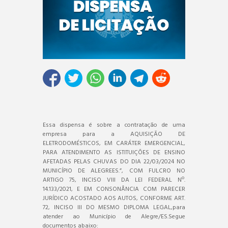
Essa dispensa é sobre a contratação de uma
empresa para a AQUISIÇÃO DE
ELETRODOMÉSTICOS, EM CARÁTER EMERGENCIAL,
PARA ATENDIMENTO AS ISTITUIÇÕES DE ENSINO
AFETADAS PELAS CHUVAS DO DIA 22/03/2024 NO
MUNICÍPIO DE ALEGREES.”, COM FULCRO NO
ARTIGO 75, INCISO VIII DA LEI FEDERAL Nº.
14.133/2021, E EM CONSONÂNCIA COM PARECER
JURÍDICO ACOSTADO AOS AUTOS, CONFORME ART.
72, INCISO III DO MESMO DIPLOMA LEGAL,para
atender ao Município de Alegre/ES.Segue
documentos abaixo: