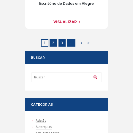
Escritório de Dados em Alegre
VISUALIZAR
1
2
3
…
BUSCAR
CATEGORIAS
Adesão
Autarquias