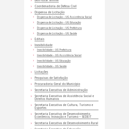
bem-estar animal
Coordenadoria de Defesa Civil
Dispensa de Licitação
Dispensa de Licitação – UG Assistência Social
Dispensa de Licitação – UG Educação
Dispensa de Licitação – UG Prefeitura
Dispensa de Licitação – UG Saúde
Editais
Inexibilidade
Inexibilidade – UG Prefeitura
Inexibilidade – UG Assistência Social
Inexibilidade – UG Educação
Inexibilidade – UG Saúde
Licitações
Pesquisas de Satisfação
Procuradoria Geral do Município
Secretaria Executiva de Administração
Secretaria Executiva de Assistência Social e
Direitos Humanos
Secretaria Executiva de Cultura, Turismo e
Esportes
Secretaria Executiva de Desenvolvimento
Econômico, Inovação e Turismo – SEDEIT
Secretaria Executiva de Desenvolvimento Rural