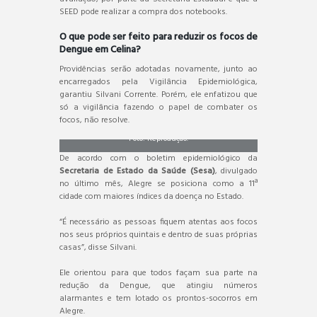
SEED pode realizar a compra dos notebooks.
O que pode ser feito para reduzir os focos de
Dengue em Celina?
Providências serão adotadas novamente, junto ao
encarregados pela Vigilância Epidemiológica,
garantiu Silvani Corrente. Porém, ele enfatizou que
só a vigilância fazendo o papel de combater os
focos, não resolve.
Foto: Reprodução.
De acordo com o boletim epidemiológico da
Secretaria de Estado da Saúde (Sesa)
, divulgado
no último mês, Alegre se posiciona como a 11ª
cidade com maiores índices da doença no Estado.
“É necessário as pessoas fiquem atentas aos focos
nos seus próprios quintais e dentro de suas próprias
casas”, disse Silvani.
Ele orientou para que todos façam sua parte na
redução da Dengue, que atingiu números
alarmantes e tem lotado os prontos-socorros em
Alegre.