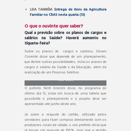
LEIA TAMBÉM:
Entrega de itens da Agricultura
Familiar no CRAS nesta quarta (13)
O que o ouvinte quer saber?
Qual a previsão sobre os planos de cargos e
salários na Saúde? Haverá aumento no
tíquete-feira?
Sobre os planos de cargos e salários, Silvani
Corrente disse que depende de um planejamento,
que dentre outras possibilidades, inclui os planos de
cargos e salário da Saúde e da Educação, além da
realização de um Processo Seletivo.
Foto: SCOS
O prefeito Nirrô Emerick disse, no programa do
último dia 13, estar em busca de uma tabela que
possibilite o planejamento e o projeto deve ser
apresentado até junho deste ano.
Já sobre o reajuste do cartão, utilizado pelos
servidores para fazer compras diretamente com os
produtores rurais da cidade, o vice prefeito disse que
já houve um reajuste de 100%, mas que a gestão