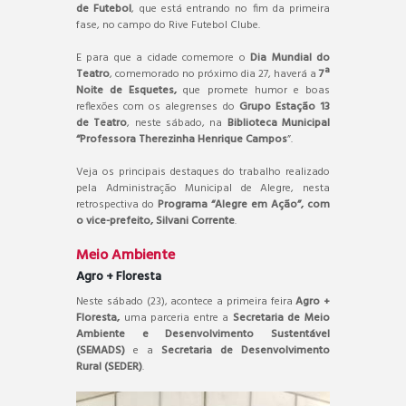
de Futebol
, que está entrando no fim da primeira
fase, no campo do Rive Futebol Clube.
E para que a cidade comemore o
Dia Mundial do
Teatro
, comemorado no próximo dia 27, haverá a
7ª
Noite de Esquetes,
que promete humor e boas
reflexões com os alegrenses do
Grupo Estação 13
de Teatro
, neste sábado, na
Biblioteca Municipal
“Professora Therezinha Henrique Campos
”.
Veja os principais destaques do trabalho realizado
pela Administração Municipal de Alegre, nesta
retrospectiva do
Programa “Alegre em Ação”, com
o vice-prefeito, Silvani Corrente
.
Meio Ambiente
Agro + Floresta
Neste sábado (23), acontece a primeira feira
Agro +
Floresta,
uma parceria entre a
Secretaria de Meio
Ambiente e Desenvolvimento Sustentável
(SEMADS)
e a
Secretaria de Desenvolvimento
Rural (SEDER)
.