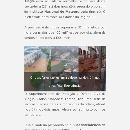
Alegre
está sob alerta vermelho de chuvas, desta
sexta-feira (22) até domingo (24), segundo o boletim
do
Instituto Nacional de Meteorologia (Inmet).
O
alerta vale para mais 30 cidades da Região Sul.
A previsão é de chuva superior a 60 milímetros por
hora ou maior que 100 milímetros por dia, além de
ventos superiores a 100 km/h.
Chuvas fortes castigaram a cidade nos dois últimos
anos. Foto: Reprodução.
O Superintendente de Proteção e Defesa Civil de
Alegre, Carlos “Japonês” Lemos, faz uma série de
recomendações para os moradores da cidade, afinal,
nos últimos dois anos, Alegre sofreu muito com os
temporais.
Leia a matéria preparada pela
Superintendência de