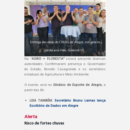
Entrega das obras do CREAS de Alegre, em janeiro
deste ano. Foto: Governo ES.
Na “
AGRO + FLORESTA”
estará presente diversas
autoridades. Confirmaram presença o Governador
do Estado, Renato Casagrande e os secretários
estaduais de Agricultura e Meio Ambiente.
O evento será no
Ginásio de Esporte de Alegre,
a
partir das 8h.
LEIA TAMBÉM:
Secretário Bruno Lamas lança
Escritório de Dados em Alegre
Alerta
Risco de fortes chuvas