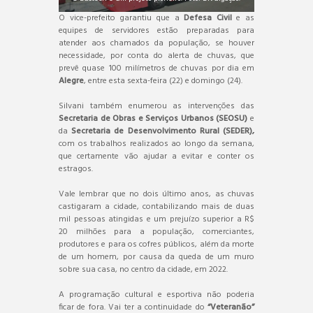
O vice-prefeito garantiu que a
Defesa Civil
e as
equipes de servidores estão preparadas para
atender aos chamados da população, se houver
necessidade, por conta do alerta de chuvas, que
prevê quase 100 milímetros de chuvas por dia em
Alegre
, entre esta sexta-feira (22) e domingo (24).
Silvani também enumerou as intervenções das
Secretaria de Obras e Serviços Urbanos (SEOSU)
e
da
Secretaria de Desenvolvimento Rural (SEDER),
com os trabalhos realizados ao longo da semana,
que certamente vão ajudar a evitar e conter os
estragos.
Vale lembrar que no dois último anos, as chuvas
castigaram a cidade, contabilizando mais de duas
mil pessoas atingidas e um prejuízo superior a R$
20 milhões para a população, comerciantes,
produtores e para os cofres públicos, além da morte
de um homem, por causa da queda de um muro
sobre sua casa, no centro da cidade, em 2022.
A programação cultural e esportiva não poderia
ficar de fora. Vai ter a continuidade do
“Veteranão”