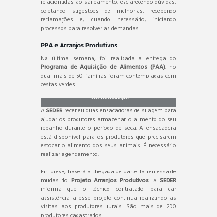
relacionadas ao saneamento, esclarecendo dúvidas,
coletando sugestões de melhorias, recebendo
reclamações e, quando necessário, iniciando
processos para resolver as demandas.
PPA e Arranjos Produtivos
Na última semana, foi realizada a entrega do
Programa de Aquisição de Alimentos (PAA)
, no
qual mais de 50 famílias foram contempladas com
cestas verdes.
Foto: Reprodução.
A
SEDER
recebeu duas ensacadoras de silagem para
ajudar os produtores armazenar o alimento do seu
rebanho durante o período de seca. A ensacadora
está disponível para os produtores que precisarem
estocar o alimento dos seus animais. É necessário
realizar agendamento.
Em breve, haverá a chegada de parte da remessa de
mudas do
Projeto Arranjos Produtivos
. A
SEDER
informa que o técnico contratado para dar
assistência a esse projeto continua realizando as
visitas aos produtores rurais. São mais de 200
produtores cadastrados.