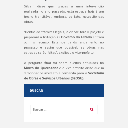
Silvani disse que, graças a uma intervenção
realizada no ano passado, esta estrada hoje é um
trecho transitável, embora, de fato. necessite das
obras.
“Dentro do trâmites legais, a cidade fará o projeto e
preparará a licitação. O
Governo do Estado
entrará
com o recurso. Estamos dando andamento no
processo e assim que possível, as obras nas
estradas serão feitas”, explicou o vice-prefeito.
A pergunta final foi sobre bueiros entupidos no
Morro do Querosene
e o vice-prefeito disse que ia
direcionar de imediato a demanda para a
Secretaria
de Obras e Serviços Urbanos (SEOSU)
.
BUSCAR