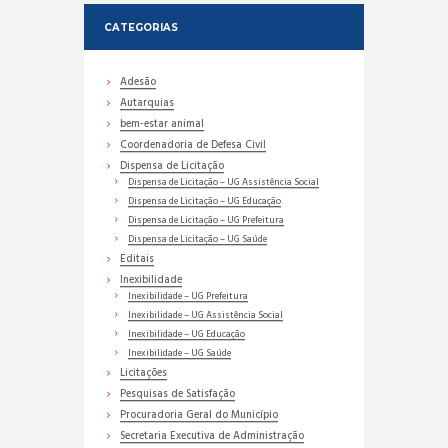
CATEGORIAS
Adesão
Autarquias
bem-estar animal
Coordenadoria de Defesa Civil
Dispensa de Licitação
Dispensa de Licitação – UG Assistência Social
Dispensa de Licitação – UG Educação
Dispensa de Licitação – UG Prefeitura
Dispensa de Licitação – UG Saúde
Editais
Inexibilidade
Inexibilidade – UG Prefeitura
Inexibilidade – UG Assistência Social
Inexibilidade – UG Educação
Inexibilidade – UG Saúde
Licitações
Pesquisas de Satisfação
Procuradoria Geral do Município
Secretaria Executiva de Administração