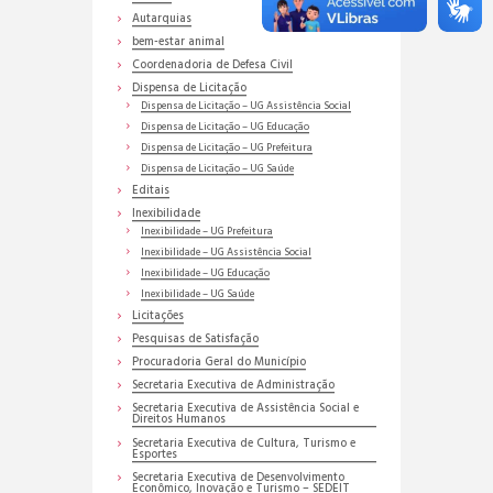
Autarquias
bem-estar animal
Coordenadoria de Defesa Civil
Dispensa de Licitação
Dispensa de Licitação – UG Assistência Social
Dispensa de Licitação – UG Educação
Dispensa de Licitação – UG Prefeitura
Dispensa de Licitação – UG Saúde
Editais
Inexibilidade
Inexibilidade – UG Prefeitura
Inexibilidade – UG Assistência Social
Inexibilidade – UG Educação
Inexibilidade – UG Saúde
Licitações
Pesquisas de Satisfação
Procuradoria Geral do Município
Secretaria Executiva de Administração
Secretaria Executiva de Assistência Social e
Direitos Humanos
Secretaria Executiva de Cultura, Turismo e
Esportes
Secretaria Executiva de Desenvolvimento
Econômico, Inovação e Turismo – SEDEIT