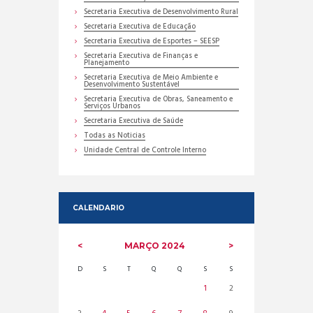
Secretaria Executiva de Desenvolvimento Rural
Secretaria Executiva de Educação
Secretaria Executiva de Esportes – SEESP
Secretaria Executiva de Finanças e
Planejamento
Secretaria Executiva de Meio Ambiente e
Desenvolvimento Sustentável
Secretaria Executiva de Obras, Saneamento e
Serviços Urbanos
Secretaria Executiva de Saúde
Todas as Noticias
Unidade Central de Controle Interno
CALENDARIO
MARÇO
2024
D
S
T
Q
Q
S
S
1
2