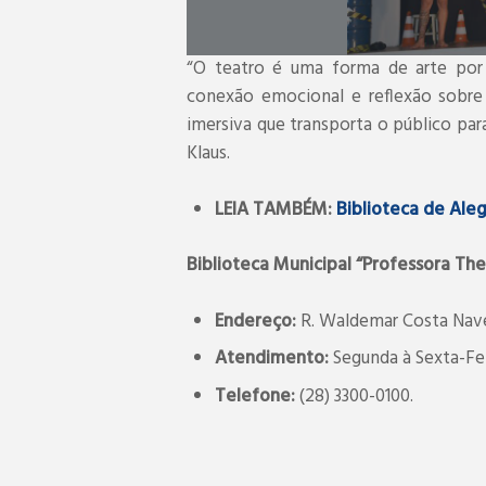
“O teatro é uma forma de arte por c
conexão emocional e reflexão sobre
imersiva que transporta o público par
Klaus.
LEIA TAMBÉM:
Biblioteca de Ale
Biblioteca Municipal “Professora T
Endereço:
R. Waldemar Costa Navega
Atendimento:
Segunda à Sexta-Feir
Telefone:
(28) 3300-0100.