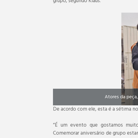
grupo, segundo Klaus.
Atores da peça,
De acordo com ele, esta é a sétima no
“É um evento que gostamos muito 
Comemorar aniversário de grupo estan