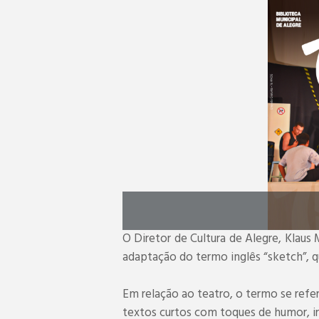
O Diretor de Cultura de Alegre, Klaus
adaptação do termo inglês “sketch”, 
Em relação ao teatro, o termo se refer
textos curtos com toques de humor, iro