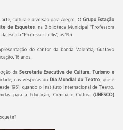
arte, cultura e diversão para Alegre. O
Grupo Estação
ite de Esquetes
, na Biblioteca Municipal “Professora
a escola “Professor Lellis”, às 19h.
presentação do cantor da banda Valentia, Gustavo
ificação, 16 anos.
oção da
Secretaria Executiva de Cultura, Turismo e
cidade, nas vésperas do
Dia Mundial do Teatro
, que é
de 1961, quando o Instituto Internacional de Teatro,
nidas para a Educação, Ciência e Cultura
(UNESCO)
esquete?