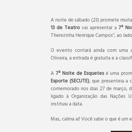
A noite de sábado (23) promete muita 
13 de Teatro
vai apresentar a
7ª No
Therezinha Henrique Campos”, ao lado d
O evento contará ainda com uma a
Oliveira, a entrada é gratuita e a class
A
7ª Noite de Esquetes
é uma prom
Esporte (SECUTE)
, que presenteia a 
comemorado nos dias 27 de março, des
ligado à Organização das Nações U
instituiu a data.
Mas, calma aí! Você sabe o que é um 