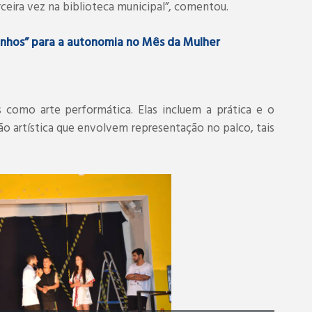
rceira vez na biblioteca municipal”, comentou.
nhos” para a autonomia no Mês da Mulher
como arte performática. Elas incluem a prática e o
o artística que envolvem representação no palco, tais