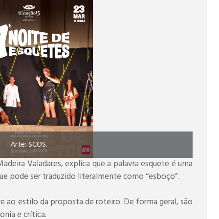
Arte: SCOS.
 Madeira Valadares, explica que a palavra esquete é uma
que pode ser traduzido literalmente como “esboço”.
e ao estilo da proposta de roteiro. De forma geral, são
nia e crítica.