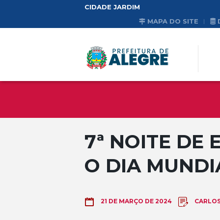
CIDADE JARDIM
MAPA DO SITE
7ª NOITE DE
O DIA MUNDI
CARLO
21 DE MARÇO DE 2024