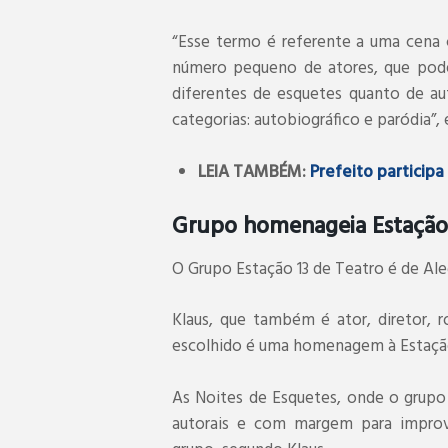
“Esse termo é referente a uma cena 
número pequeno de atores, que podem
diferentes de esquetes quanto de au
categorias: autobiográfico e paródia”, 
LEIA TAMBÉM:
Prefeito particip
Grupo homenageia Estação F
O Grupo Estação 13 de Teatro é de Al
Klaus, que também é ator, diretor, r
escolhido é uma homenagem à Estação F
As Noites de Esquetes, onde o grupo 
autorais e com margem para improv