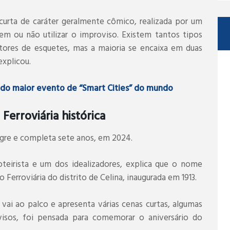
curta de caráter geralmente cômico, realizada por um
 ou não utilizar o improviso. Existem tantos tipos
tores de esquetes, mas a maioria se encaixa em duas
explicou.
a do maior evento de “Smart Cities” do mundo
erroviária histórica
egre e completa sete anos, em 2024.
oteirista e um dos idealizadores, explica que o nome
erroviária do distrito de Celina, inaugurada em 1913.
vai ao palco e apresenta várias cenas curtas, algumas
isos, foi pensada para comemorar o aniversário do