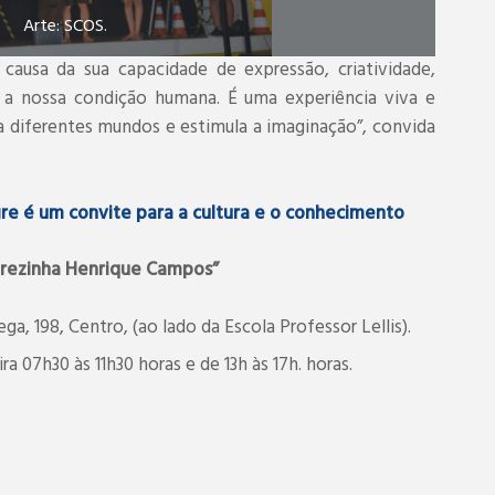
Arte: SCOS.
ausa da sua capacidade de expressão, criatividade,
 a nossa condição humana. É uma experiência viva e
a diferentes mundos e estimula a imaginação”, convida
gre é um convite para a cultura e o conhecimento
herezinha Henrique Campos”
, 198, Centro, (ao lado da Escola Professor Lellis).
a 07h30 às 11h30 horas e de 13h às 17h. horas.