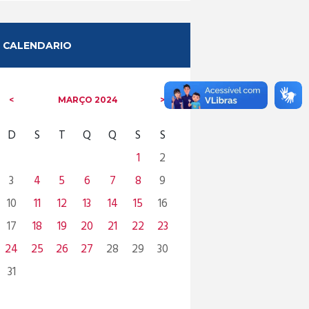
CALENDARIO
MARÇO
2024
D
S
T
Q
Q
S
S
1
2
3
4
5
6
7
8
9
10
11
12
13
14
15
16
17
18
19
20
21
22
23
24
25
26
27
28
29
30
31