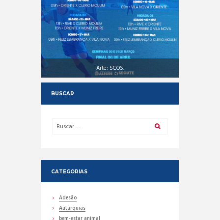
Arte: SCOS.
BUSCAR
CATEGORIAS
Adesão
Autarquias
bem-estar animal