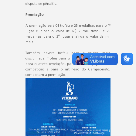
disputa de pênaltis.
Premiação
A premiação será 01 troféu e 25 medalhas para o 1°
lugar e ainda o valor de R$ 2 mil; troféu e 25
medalhas para o 2º lugar e ainda o valor de mil
reais.
Também haverá troféu para a equipe mais
disciplinada. Troféu para o goleiro menos vazado,
para o atleta revelação, para o melhor jogador da
competição e para o artilheiro do Campeonato,
completam a premiação.