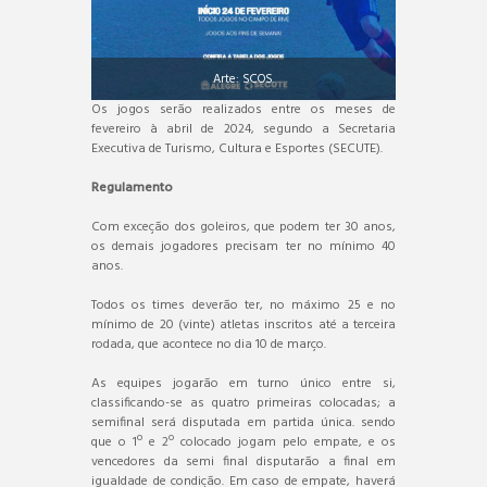
Arte: SCOS.
Os jogos serão realizados entre os meses de
fevereiro à abril de 2024, segundo a Secretaria
Executiva de Turismo, Cultura e Esportes (SECUTE).
Regulamento
Com exceção dos goleiros, que podem ter 30 anos,
os demais jogadores precisam ter no mínimo 40
anos.
Todos os times deverão ter, no máximo 25 e no
mínimo de 20 (vinte) atletas inscritos até a terceira
rodada, que acontece no dia 10 de março.
As equipes jogarão em turno único entre si,
classificando-se as quatro primeiras colocadas; a
semifinal será disputada em partida única. sendo
que o 1º e 2º colocado jogam pelo empate, e os
vencedores da semi final disputarão a final em
igualdade de condição. Em caso de empate, haverá