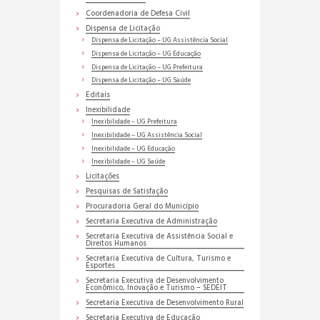
Coordenadoria de Defesa Civil
Dispensa de Licitação
Dispensa de Licitação – UG Assistência Social
Dispensa de Licitação – UG Educação
Dispensa de Licitação – UG Prefeitura
Dispensa de Licitação – UG Saúde
Editais
Inexibilidade
Inexibilidade – UG Prefeitura
Inexibilidade – UG Assistência Social
Inexibilidade – UG Educação
Inexibilidade – UG Saúde
Licitações
Pesquisas de Satisfação
Procuradoria Geral do Município
Secretaria Executiva de Administração
Secretaria Executiva de Assistência Social e
Direitos Humanos
Secretaria Executiva de Cultura, Turismo e
Esportes
Secretaria Executiva de Desenvolvimento
Econômico, Inovação e Turismo – SEDEIT
Secretaria Executiva de Desenvolvimento Rural
Secretaria Executiva de Educação