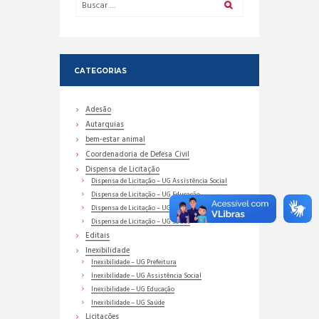
CATEGORIAS
Adesão
Autarquias
bem-estar animal
Coordenadoria de Defesa Civil
Dispensa de Licitação
Dispensa de Licitação – UG Assistência Social
Dispensa de Licitação – UG Educação
Dispensa de Licitação – UG Prefeitura
Dispensa de Licitação – UG Saúde
Editais
Inexibilidade
Inexibilidade – UG Prefeitura
Inexibilidade – UG Assistência Social
Inexibilidade – UG Educação
Inexibilidade – UG Saúde
Licitações