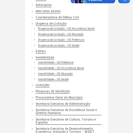
Autarquias
bem-estar animal
Coordenadoria de Defesa Civil
Dispensa de Licitação
Dispensa de Licitação – UG Assistência Social
Dispensa de Licitação – UG Educação
Dispensa de Licitação – UG Prefeitura
Dispensa de Licitação – UG Saúde
Editais
Inexibilidade
Inexibilidade – UG Prefeitura
Inexibilidade – UG Assistência Social
Inexibilidade – UG Educação
Inexibilidade – UG Saúde
Licitações
Pesquisas de Satisfação
Procuradoria Geral do Município
Secretaria Executiva de Administração
Secretaria Executiva de Assistência Social e
Direitos Humanos
Secretaria Executiva de Cultura, Turismo e
Esportes
Secretaria Executiva de Desenvolvimento
Econômico, Inovação e Turismo – SEDEIT