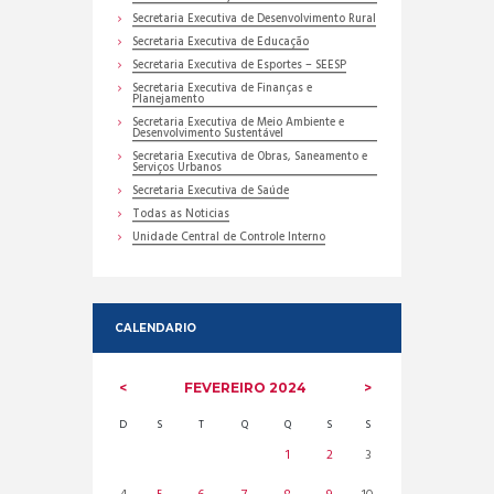
Secretaria Executiva de Desenvolvimento Rural
Secretaria Executiva de Educação
Secretaria Executiva de Esportes – SEESP
Secretaria Executiva de Finanças e
Planejamento
Secretaria Executiva de Meio Ambiente e
Desenvolvimento Sustentável
Secretaria Executiva de Obras, Saneamento e
Serviços Urbanos
Secretaria Executiva de Saúde
Todas as Noticias
Unidade Central de Controle Interno
CALENDARIO
FEVEREIRO
2024
D
S
T
Q
Q
S
S
1
2
3