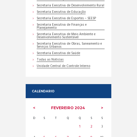
Secretaria Executiva de Desenvolvimento Rural
Secretaria Executiva de Educação
Secretaria Executiva de Esportes – SEESP
Secretaria Executiva de Finanças e
Planejamento
Secretaria Executiva de Meio Ambiente e
Desenvolvimento Sustentável
Secretaria Executiva de Obras, Saneamento e
Serviços Urbanos
Secretaria Executiva de Saúde
Todas as Noticias
Unidade Central de Controle Interno
CALENDARIO
FEVEREIRO
2024
D
S
T
Q
Q
S
S
1
2
3