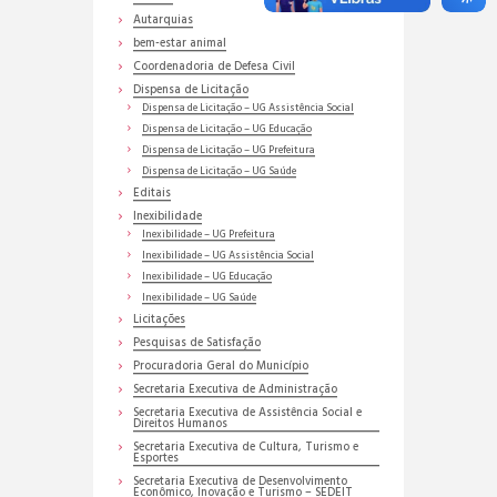
Autarquias
bem-estar animal
Coordenadoria de Defesa Civil
Dispensa de Licitação
Dispensa de Licitação – UG Assistência Social
Dispensa de Licitação – UG Educação
Dispensa de Licitação – UG Prefeitura
Dispensa de Licitação – UG Saúde
Editais
Inexibilidade
Inexibilidade – UG Prefeitura
Inexibilidade – UG Assistência Social
Inexibilidade – UG Educação
Inexibilidade – UG Saúde
Licitações
Pesquisas de Satisfação
Procuradoria Geral do Município
Secretaria Executiva de Administração
Secretaria Executiva de Assistência Social e
Direitos Humanos
Secretaria Executiva de Cultura, Turismo e
Esportes
Secretaria Executiva de Desenvolvimento
Econômico, Inovação e Turismo – SEDEIT