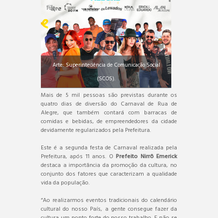
Arte: Superintedência de Comunicação Social
(SCOS).
Mais de 5 mil pessoas são previstas durante os
quatro dias de diversão do Carnaval de Rua de
Alegre, que também contará com barracas de
comidas e bebidas, de empreendedores da cidade
devidamente regularizados pela Prefeitura.
Este é a segunda festa de Carnaval realizada pela
Prefeitura, após 11 anos. O
Prefeito Nirrô Emerick
destaca a importância da promoção da cultura, no
conjunto dos fatores que caracterizam a qualidade
vida da população.
“Ao realizarmos eventos tradicionais do calendário
cultural do nosso País, a gente consegue fazer da
cultura um ponto forte do nosso trabalho. E não se