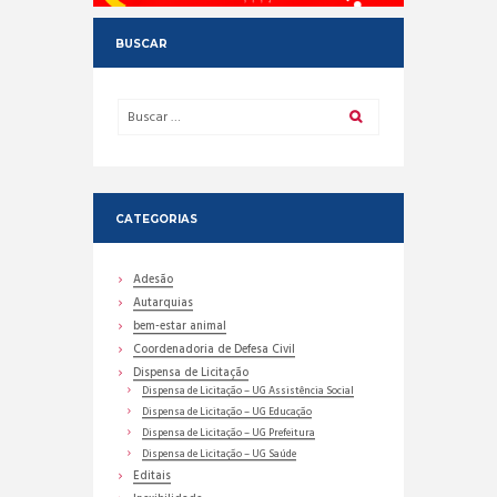
BUSCAR
CATEGORIAS
Adesão
Autarquias
bem-estar animal
Coordenadoria de Defesa Civil
Dispensa de Licitação
Dispensa de Licitação – UG Assistência Social
Dispensa de Licitação – UG Educação
Dispensa de Licitação – UG Prefeitura
Dispensa de Licitação – UG Saúde
Editais