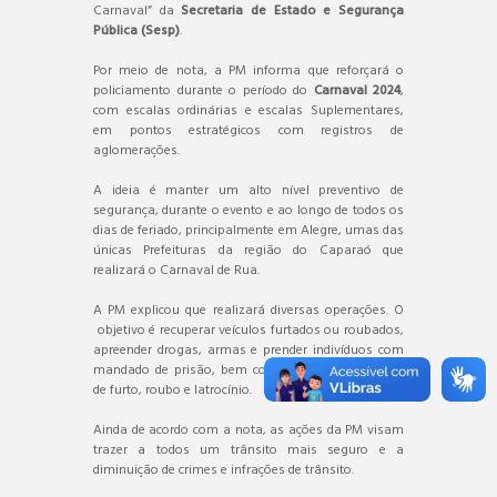
Carnaval” da
Secretaria de Estado e Segurança
Pública (Sesp)
.
Por meio de nota, a PM informa que reforçará o
policiamento durante o período do
Carnaval 2024
,
com escalas ordinárias e escalas Suplementares,
em pontos estratégicos com registros de
aglomerações.
A ideia é manter um alto nível preventivo de
segurança, durante o evento e ao longo de todos os
dias de feriado, principalmente em Alegre, umas das
únicas Prefeituras da região do Caparaó que
realizará o Carnaval de Rua.
A PM explicou que realizará diversas operações. O
objetivo é recuperar veículos furtados ou roubados,
apreender drogas, armas e prender indivíduos com
mandado de prisão, bem como prevenir os crimes
de furto, roubo e latrocínio.
Ainda de acordo com a nota, as ações da PM visam
trazer a todos um trânsito mais seguro e a
diminuição de crimes e infrações de trânsito.