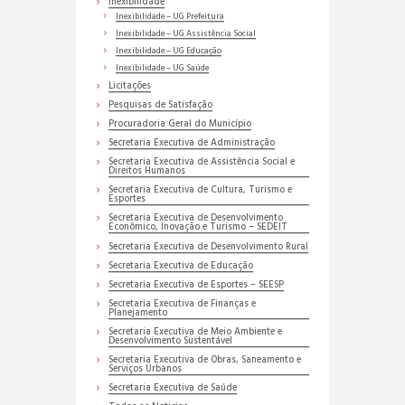
Inexibilidade
Inexibilidade – UG Prefeitura
Inexibilidade – UG Assistência Social
Inexibilidade – UG Educação
Inexibilidade – UG Saúde
Licitações
Pesquisas de Satisfação
Procuradoria Geral do Município
Secretaria Executiva de Administração
Secretaria Executiva de Assistência Social e
Direitos Humanos
Secretaria Executiva de Cultura, Turismo e
Esportes
Secretaria Executiva de Desenvolvimento
Econômico, Inovação e Turismo – SEDEIT
Secretaria Executiva de Desenvolvimento Rural
Secretaria Executiva de Educação
Secretaria Executiva de Esportes – SEESP
Secretaria Executiva de Finanças e
Planejamento
Secretaria Executiva de Meio Ambiente e
Desenvolvimento Sustentável
Secretaria Executiva de Obras, Saneamento e
Serviços Urbanos
Secretaria Executiva de Saúde