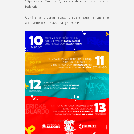
“Operação Carnaval”, nas estradas estaduais e
federais.
Confira a programação, prepare sua fantasia e
aproveite o Carnaval Alegre 2024!