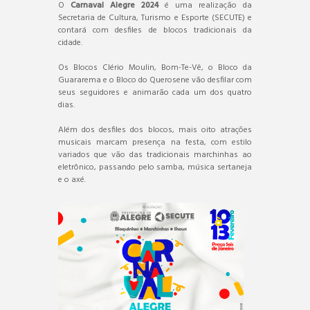
O
Carnaval Alegre 2024
é uma realização da
Secretaria de Cultura, Turismo e Esporte (SECUTE) e
contará com desfiles de blocos tradicionais da
cidade.
Os Blocos Clério Moulin, Bom-Te-Vê, o Bloco da
Guararema e o Bloco do Querosene vão desfilar com
seus seguidores e animarão cada um dos quatro
dias.
Além dos desfiles dos blocos, mais oito atrações
musicais marcam presença na festa, com estilo
variados que vão das tradicionais marchinhas ao
eletrônico, passando pelo samba, música sertaneja
e o axé.