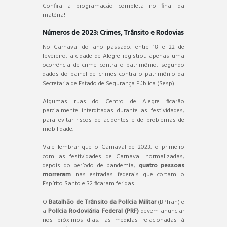
Confira a programação completa no final da
matéria!
Números de 2023: Crimes, Trânsito e Rodovias
No Carnaval do ano passado, entre 18 e 22 de
fevereiro, a cidade de Alegre registrou apenas uma
ocorrência de crime contra o patrimônio, segundo
dados do painel de crimes contra o patrimônio da
Secretaria de Estado de Segurança Pública (Sesp).
Algumas ruas do Centro de Alegre ficarão
parcialmente interditadas durante as festividades,
para evitar riscos de acidentes e de problemas de
mobilidade.
Vale lembrar que o Carnaval de 2023, o primeiro
com as festividades de Carnaval normalizadas,
depois do período de pandemia,
quatro pessoas
morreram
nas estradas federais que cortam o
Espírito Santo e 32 ficaram feridas.
O
Batalhão de Trânsito da Polícia Militar
(BPTran) e
a
Polícia Rodoviária Federal (PRF)
devem anunciar
nos próximos dias, as medidas relacionadas à