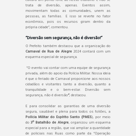
trata de diversão, apenas. Eventos assim,
movimentam todas as comunidades, unem as
pessoas, as famílias. E isso se reverte no fator
econômico, pois os recursos giram dentro da
própria cidade”, comentou.
“Diversão sem segurança, não é diversão!”
O Prefeito também destacou que a organização do
Carnaval de Rua de Alegre
2024 contará com um
esquema especial de segurança.
“O evento vai contar com uma equipe de segurança
privada, além do apoio da Polícia Militar. Nossa ideia
é que o feriado de Carnaval proporcione aos nossos
cidadãos e visitantes tanto a diversão, quanto a
tranquilidade e o bem-estar. Diversão sem
segurança, não é diversão
”
, destacou.
E para consolidar as garantias de uma diversão
segura, saudável e plena para todos os foliões, a
Polícia Militar do Espírito Santo (PMES
), por meio
do
3º Batalhão de Alegre
, organizou um esquema
especial para a região, que vai ampliar a quantidade
de policiais nas Ruas como parte da “Operação