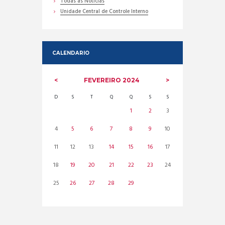
Todas as Noticias
Unidade Central de Controle Interno
CALENDARIO
FEVEREIRO
2024
D
S
T
Q
Q
S
S
1
2
3
4
5
6
7
8
9
10
11
12
13
14
15
16
17
18
19
20
21
22
23
24
25
26
27
28
29