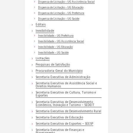
Dispensa de Licitação – UG Assistência Social
Dispensa de Licitação – UG Educação
Dispensa de Licitação – UG Prefeitura
Dispensa de Licitação – UG Saúde
Editais
Inexibilidade
Inexibilidade – UG Prefeitura
Inexibilidade – UG Assistência Social
Inexibilidade – UG Educação
Inexibilidade – UG Saúde
Licitações
Pesquisas de Satisfação
Procuradoria Geral do Município
Secretaria Executiva de Administração
Secretaria Executiva de Assistência Social e
Direitos Humanos
Secretaria Executiva de Cultura, Turismo e
Esportes
Secretaria Executiva de Desenvolvimento
Econômico, Inovação e Turismo – SEDEIT
Secretaria Executiva de Desenvolvimento Rural
Secretaria Executiva de Educação
Secretaria Executiva de Esportes – SEESP
Secretaria Executiva de Finanças e