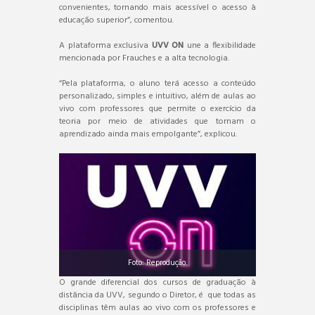
convenientes, tornando mais acessível o acesso à
educação superior”, comentou.
A plataforma exclusiva
UVV ON
une a flexibilidade
mencionada por Frauches e a alta tecnologia.
“Pela plataforma, o aluno terá acesso a conteúdo
personalizado, simples e intuitivo, além de aulas ao
vivo com professores que permite o exercício da
teoria por meio de atividades que tornam o
aprendizado ainda mais empolgante”, explicou.
Foto: Reprodução.
O grande diferencial dos cursos de graduação à
distância da UVV, segundo o Diretor, é que todas as
disciplinas têm aulas ao vivo com os professores e