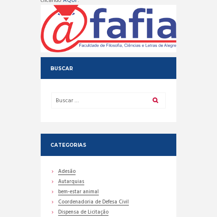
clicando
AQUI
.
BUSCAR
CATEGORIAS
Adesão
Autarquias
bem-estar animal
Coordenadoria de Defesa Civil
Dispensa de Licitação