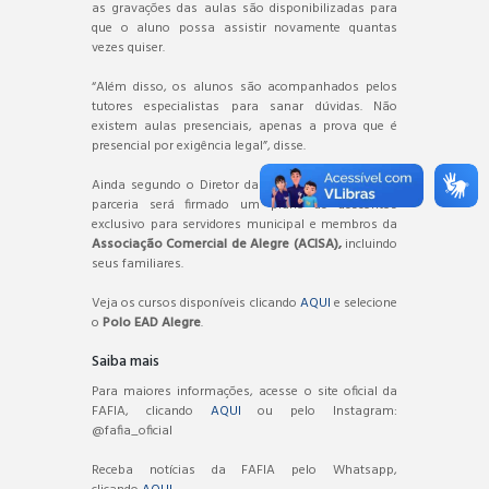
as gravações das aulas são disponibilizadas para
que o aluno possa assistir novamente quantas
vezes quiser.
“Além disso, os alunos são acompanhados pelos
tutores especialistas para sanar dúvidas. Não
existem aulas presenciais, apenas a prova que é
presencial por exigência legal”, disse.
Ainda segundo o Diretor da
FAFIA
, por meio desta
parceria será firmado um plano de descontos
exclusivo para servidores municipal e membros da
Associação Comercial de Alegre (ACISA),
incluindo
seus familiares.
Veja os cursos disponíveis clicando
AQUI
e selecione
o
Polo EAD Alegre
.
Saiba mais
Para maiores informações, acesse o site oficial da
FAFIA, clicando
AQUI
ou pelo Instagram:
@fafia_oficial
Receba notícias da FAFIA pelo Whatsapp,