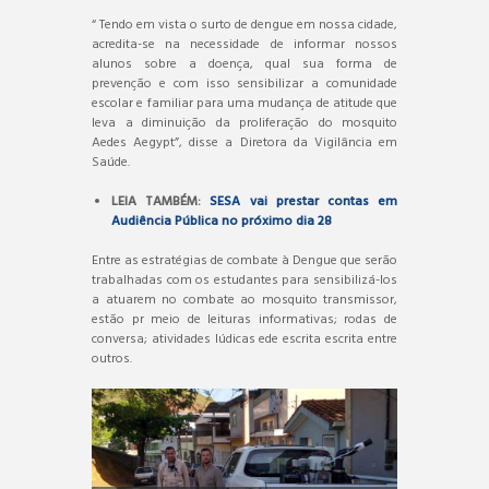
“ Tendo em vista o surto de dengue em nossa cidade,
acredita-se na necessidade de informar nossos
alunos sobre a doença, qual sua forma de
prevenção e com isso sensibilizar a comunidade
escolar e familiar para uma mudança de atitude que
leva a diminuição da proliferação do mosquito
Aedes Aegypt”, disse a Diretora da Vigilância em
Saúde.
LEIA TAMBÉM:
SESA vai prestar contas em
Audiência Pública no próximo dia 28
Entre as estratégias de combate à Dengue que serão
trabalhadas com os estudantes para sensibilizá-los
a atuarem no combate ao mosquito transmissor,
estão pr meio de leituras informativas; rodas de
conversa; atividades lúdicas ede escrita escrita entre
outros.