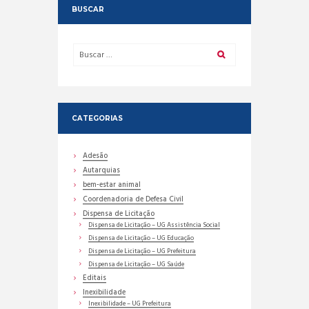
BUSCAR
CATEGORIAS
Adesão
Autarquias
bem-estar animal
Coordenadoria de Defesa Civil
Dispensa de Licitação
Dispensa de Licitação – UG Assistência Social
Dispensa de Licitação – UG Educação
Dispensa de Licitação – UG Prefeitura
Dispensa de Licitação – UG Saúde
Editais
Inexibilidade
Inexibilidade – UG Prefeitura