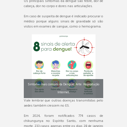
Os principais sintomas da dengue são febre, dor de
cabeça, dor no corpo e dores nas articulações.
Em caso de suspeita de dengue é indicado procurar o
médico porque alguns sinais de gravidade só são
vistos em exames de sangue, como o hemograma.
Sintomas mais comuns da Dengue. Arte: Reprodução
Internet.
Vale lembrar que outras doenças transmitidas pelo
aedes também crescem no ES.
Em 2024, foram notificados 774 casos de
chikungunya no Espírito Santo, com nenhuma
morte. 233 casos apenas entre os dias 28 de janeiro