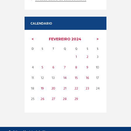
CALENDARIO
FEVEREIRO
2024
D
S
T
Q
Q
S
S
1
2
3
4
5
6
7
8
9
10
11
12
13
14
15
16
17
18
19
20
21
22
23
24
25
26
27
28
29