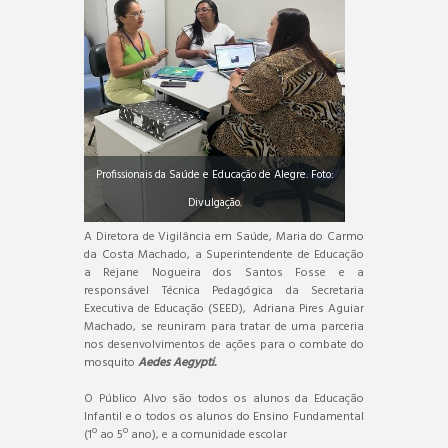
Profissionais da Saúde e Educação de Alegre. Foto:
Divulgação.
A Diretora de Vigilância em Saúde, Maria do Carmo
da Costa Machado, a Superintendente de Educação
a Rejane Nogueira dos Santos Fosse e a
responsável Técnica Pedagógica da Secretaria
Executiva de Educação (SEED), Adriana Pires Aguiar
Machado, se reuniram para tratar de uma parceria
nos desenvolvimentos de ações para o combate do
mosquito
Aedes Aegypti.
O Público Alvo são todos os alunos da Educação
Infantil e o todos os alunos do Ensino Fundamental
(1º ao 5º ano), e a comunidade escolar