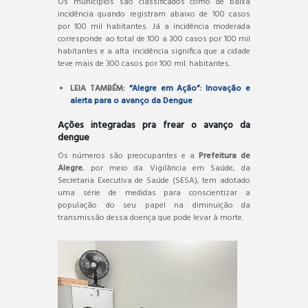
Os municípios são classificados como de baixa
incidência quando registram abaixo de 100 casos
por 100 mil habitantes. Já a incidência moderada
corresponde ao total de 100 a 300 casos por 100 mil
habitantes e a alta incidência significa que a cidade
teve mais de 300 casos por 100 mil. habitantes.
LEIA TAMBÉM:
“Alegre em Ação”: Inovação e
alerta para o avanço da Dengue
Ações integradas pra frear o avanço da
dengue
Os números são preocupantes e a
Prefeitura de
Alegre
, por meio da Vigilância em Saúde, da
Secretaria Executiva de Saúde (SESA), tem adotado
uma série de medidas para conscientizar a
população do seu papel na diminuição da
transmissão dessa doença que pode levar à morte.