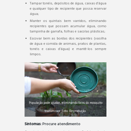
Tampar tonéis, depósitos de água, caixas d’água
e qualquer tipo de recipiente que possa reservar
água;
Manter os quintais bem varridos, eliminando
recipientes que possam acumular água, como
tampinha de garrafa, folhas e sacolas plásticas;
Escovar bem as bordas dos recipientes (vasilha
de água e comida de animais, pratos de plantas,
tonéis e caixas d’água) e mantê-los sempre
limpos.
População pode ajudar, eliminando focos do mosquito
transmissor. Foto: Reprodução.
Sintomas
: Procure atendimento