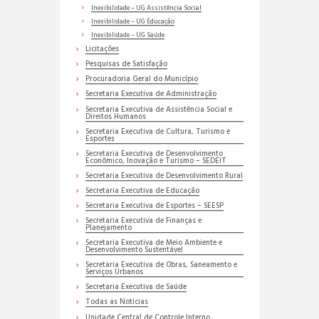
Inexibilidade – UG Assistência Social
Inexibilidade – UG Educação
Inexibilidade – UG Saúde
Licitações
Pesquisas de Satisfação
Procuradoria Geral do Município
Secretaria Executiva de Administração
Secretaria Executiva de Assistência Social e
Direitos Humanos
Secretaria Executiva de Cultura, Turismo e
Esportes
Secretaria Executiva de Desenvolvimento
Econômico, Inovação e Turismo – SEDEIT
Secretaria Executiva de Desenvolvimento Rural
Secretaria Executiva de Educação
Secretaria Executiva de Esportes – SEESP
Secretaria Executiva de Finanças e
Planejamento
Secretaria Executiva de Meio Ambiente e
Desenvolvimento Sustentável
Secretaria Executiva de Obras, Saneamento e
Serviços Urbanos
Secretaria Executiva de Saúde
Todas as Noticias
Unidade Central de Controle Interno