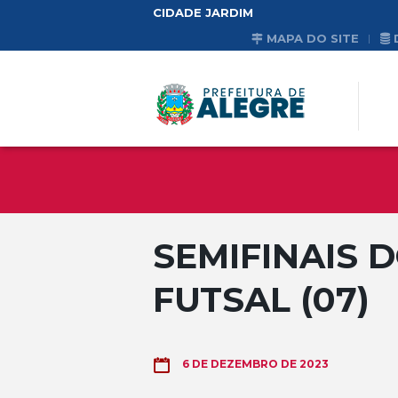
CIDADE JARDIM
MAPA DO SITE
SEMIFINAIS 
FUTSAL (07)
6 DE DEZEMBRO DE 2023