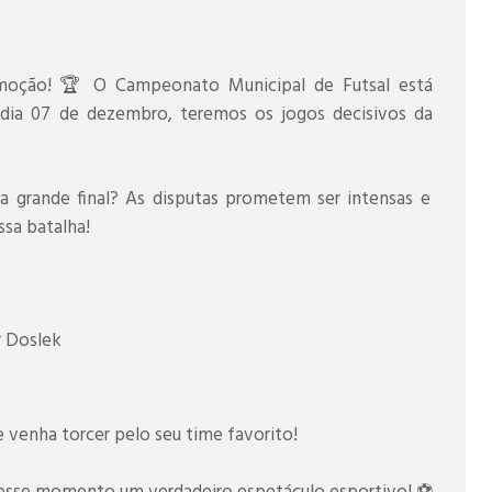
oção! 🏆 O Campeonato Municipal de Futsal está
 dia 07 de dezembro, teremos os jogos decisivos da
na grande final? As disputas prometem ser intensas e
sa batalha!
r Doslek
 venha torcer pelo seu time favorito!