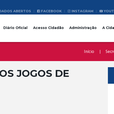
DADOS ABERTOS
FACEBOOK
INSTAGRAM
YOUT
Diário Oficial
Acesso Cidadão
Administração
A Cid
Início
Secr
DOS JOGOS DE