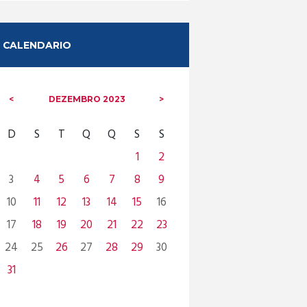
CALENDARIO
DEZEMBRO
2023
D
S
T
Q
Q
S
S
1
2
3
4
5
6
7
8
9
10
11
12
13
14
15
16
17
18
19
20
21
22
23
24
25
26
27
28
29
30
31