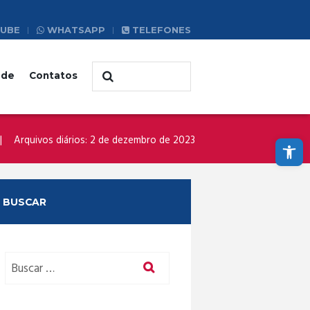
UBE
WHATSAPP
TELEFONES
ade
Contatos
Abrir a barra de ferramentas
Arquivos diários: 2 de dezembro de 2023
BUSCAR