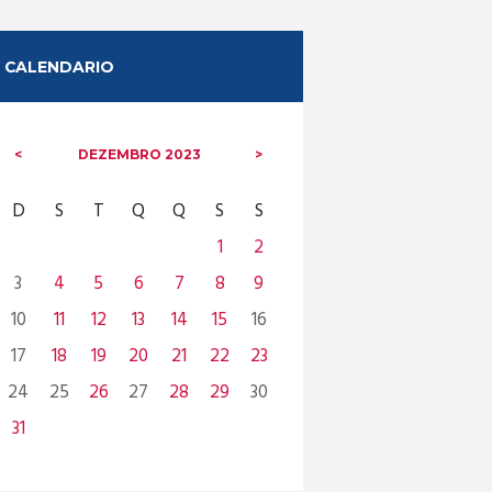
CALENDARIO
DEZEMBRO
2023
D
S
T
Q
Q
S
S
1
2
3
4
5
6
7
8
9
10
11
12
13
14
15
16
17
18
19
20
21
22
23
24
25
26
27
28
29
30
31