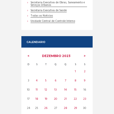
Secretaria Executiva de Obras, Saneamento e
Serviços Urbanos
Secretaria Executiva de Saúde
Todas as Noticias
Unidade Central de Controle Interno
CALENDARIO
DEZEMBRO
2023
D
S
T
Q
Q
S
S
1
2
3
4
5
6
7
8
9
10
11
12
13
14
15
16
17
18
19
20
21
22
23
24
25
26
27
28
29
30