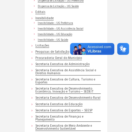
Dispensa de Licitação – UG Prefeitura
Dispensa de Licitação – UG Saúde
Editais
Inexibilidade
Inexibilidade – UG Prefeitura
Inexibilidade – UG Assistência Social
Inexibilidade – UG Educação
Inexibilidade – UG Saúde
Licitações
Pesquisas de Satisfação
Procuradoria Geral do Município
Secretaria Executiva de Administração
Secretaria Executiva de Assistência Social e
Direitos Humanos
Secretaria Executiva de Cultura, Turismo e
Esportes
Secretaria Executiva de Desenvolvimento
Econômico, Inovação e Turismo – SEDEIT
Secretaria Executiva de Desenvolvimento Rural
Secretaria Executiva de Educação
Secretaria Executiva de Esportes – SEESP
Secretaria Executiva de Finanças e
Planejamento
Secretaria Executiva de Meio Ambiente e
Desenvolvimento Sustentável