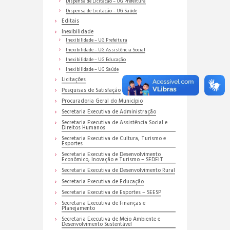
Dispensa de Licitação – UG Prefeitura
Dispensa de Licitação – UG Saúde
Editais
Inexibilidade
Inexibilidade – UG Prefeitura
Inexibilidade – UG Assistência Social
Inexibilidade – UG Educação
Inexibilidade – UG Saúde
Licitações
Pesquisas de Satisfação
Procuradoria Geral do Município
Secretaria Executiva de Administração
Secretaria Executiva de Assistência Social e
Direitos Humanos
Secretaria Executiva de Cultura, Turismo e
Esportes
Secretaria Executiva de Desenvolvimento
Econômico, Inovação e Turismo – SEDEIT
Secretaria Executiva de Desenvolvimento Rural
Secretaria Executiva de Educação
Secretaria Executiva de Esportes – SEESP
Secretaria Executiva de Finanças e
Planejamento
Secretaria Executiva de Meio Ambiente e
Desenvolvimento Sustentável