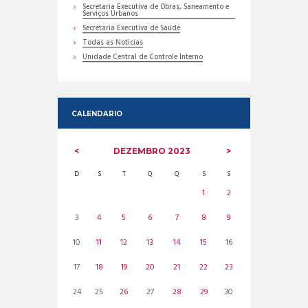
Secretaria Executiva de Obras, Saneamento e
Serviços Urbanos
Secretaria Executiva de Saúde
Todas as Noticias
Unidade Central de Controle Interno
CALENDARIO
DEZEMBRO
2023
D
S
T
Q
Q
S
S
1
2
3
4
5
6
7
8
9
10
11
12
13
14
15
16
17
18
19
20
21
22
23
24
25
26
27
28
29
30