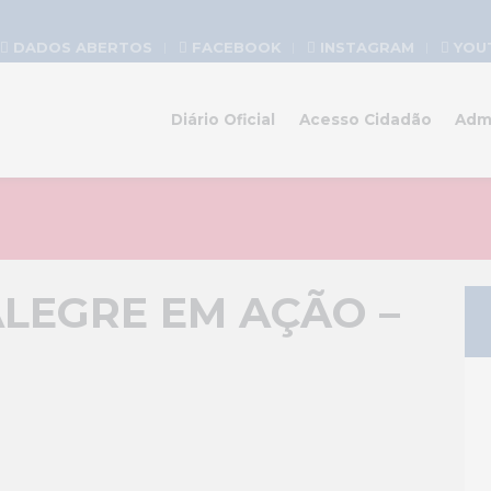
DADOS ABERTOS
FACEBOOK
INSTAGRAM
YOU
Diário Oficial
Acesso Cidadão
Adm
LEGRE EM AÇÃO –