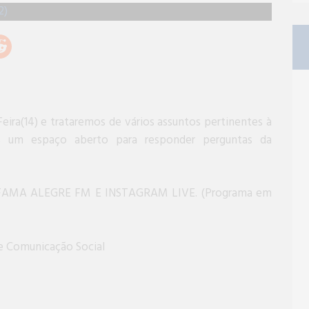
ira(14) e trataremos de vários assuntos pertinentes à
s um espaço aberto para responder perguntas da
IO FAMA ALEGRE FM E INSTAGRAM LIVE. (Programa em
e Comunicação Social