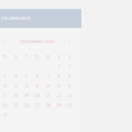
CALENDARIO
DEZEMBRO
2023
D
S
T
Q
Q
S
S
1
2
3
4
5
6
7
8
9
10
11
12
13
14
15
16
17
18
19
20
21
22
23
24
25
26
27
28
29
30
31