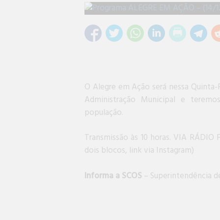
O Alegre em Ação será nessa Quinta-Fe
Administração Municipal e teremo
população.
Transmissão às 10 horas. VIA RÁD
dois blocos, link via Instagram)
Informa a SCOS
– Superintendência d