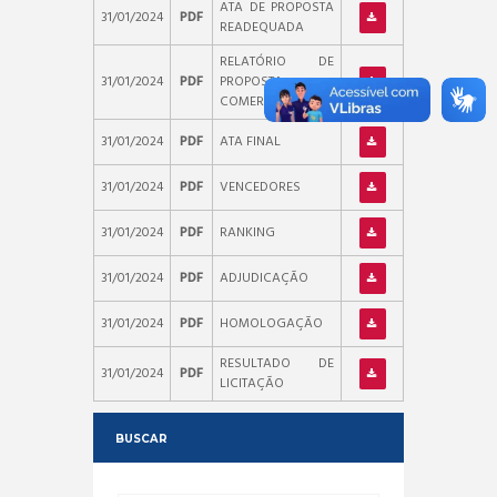
ATA DE PROPOSTA
31/01/2024
PDF
READEQUADA
RELATÓRIO DE
31/01/2024
PDF
PROPOSTA
COMERCIAL
31/01/2024
PDF
ATA FINAL
31/01/2024
PDF
VENCEDORES
31/01/2024
PDF
RANKING
31/01/2024
PDF
ADJUDICAÇÃO
31/01/2024
PDF
HOMOLOGAÇÃO
RESULTADO DE
31/01/2024
PDF
LICITAÇÃO
BUSCAR