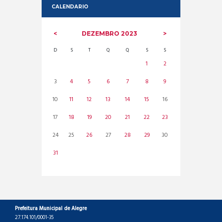
CALENDARIO
DEZEMBRO
2023
D
S
T
Q
Q
S
S
1
2
3
4
5
6
7
8
9
10
11
12
13
14
15
16
17
18
19
20
21
22
23
24
25
26
27
28
29
30
31
Prefeitura Municipal de Alegre
27.174.101/0001-35