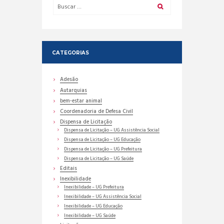
CATEGORIAS
Adesão
Autarquias
bem-estar animal
Coordenadoria de Defesa Civil
Dispensa de Licitação
Dispensa de Licitação – UG Assistência Social
Dispensa de Licitação – UG Educação
Dispensa de Licitação – UG Prefeitura
Dispensa de Licitação – UG Saúde
Editais
Inexibilidade
Inexibilidade – UG Prefeitura
Inexibilidade – UG Assistência Social
Inexibilidade – UG Educação
Inexibilidade – UG Saúde