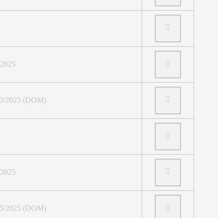
/2025
023/2025 (DOM)
/2025
025/2025 (DOM)