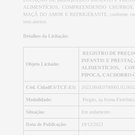
ALIMENTÍCIOS, COMPREENDENDO CHURROS,
MAÇÃ DO AMOR E REFRIGERANTE, conforme condições, 
seus anexos.
Detalhes da Licitação:
REGISTRO DE PREÇO p
INFANTIS E PRESTAÇ
Objeto Licitado:
ALIMENTÍCIOS, C
PIPOCA, CACHORRO 
Cód. CidadES/TCE-ES:
2023.004E0700001.02.003
Modalidade:
Pregão, na forma Eletrônic
Situação:
Em andamento
Data de Publicação:
19/12/2023