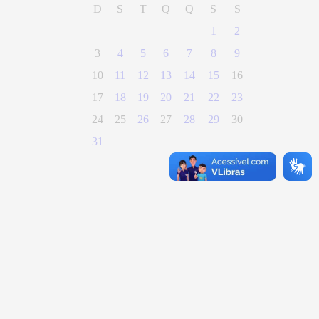
D
S
T
Q
Q
S
S
1
2
3
4
5
6
7
8
9
10
11
12
13
14
15
16
17
18
19
20
21
22
23
24
25
26
27
28
29
30
31