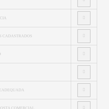
CIA
NS CADASTRADOS
O
READEQUADA
POSTA COMERCIAL