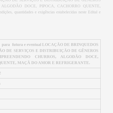
 ALGODÃO DOCE, PIPOCA, CACHORRO QUENTE,
quantidades e exigências estabelecidas neste Edital e
ara futura e eventual LOCAÇÃO DE BRINQUEDOS
ÃO DE SERVIÇOS E DISTRIBUIÇÃO DE GÊNEROS
OMPREENDENDO CHURROS, ALGODÃO DOCE,
QUENTE, MAÇÃ DO AMOR E REFRIGERANTE.
2
a