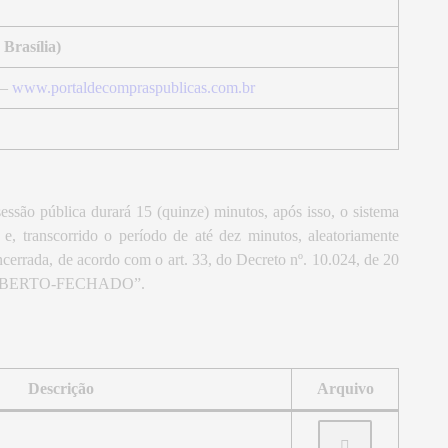
Brasília)
 –
www.portaldecompraspublicas.com.br
essão pública durará 15 (quinze) minutos, após isso, o sistema
e, transcorrido o período de até dez minutos, aleatoriamente
cerrada, de acordo com o art. 33, do Decreto nº. 10.024, de 20
ta “ABERTO-FECHADO”.
Descrição
Arquivo