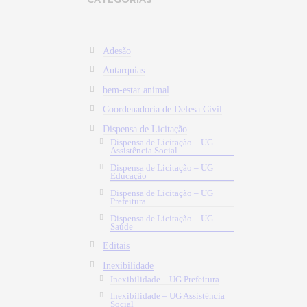
Adesão
Autarquias
bem-estar animal
Coordenadoria de Defesa Civil
Dispensa de Licitação
Dispensa de Licitação – UG
Assistência Social
Dispensa de Licitação – UG
Educação
Dispensa de Licitação – UG
Prefeitura
Dispensa de Licitação – UG
Saúde
Editais
Inexibilidade
Inexibilidade – UG Prefeitura
Inexibilidade – UG Assistência
Social