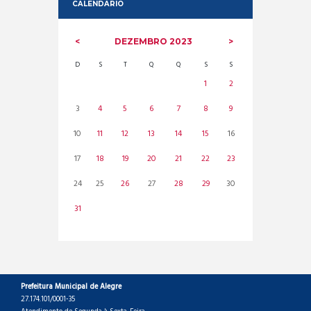
CALENDARIO
DEZEMBRO
2023
D
S
T
Q
Q
S
S
1
2
3
4
5
6
7
8
9
10
11
12
13
14
15
16
17
18
19
20
21
22
23
24
25
26
27
28
29
30
31
Prefeitura Municipal de Alegre
27.174.101/0001-35