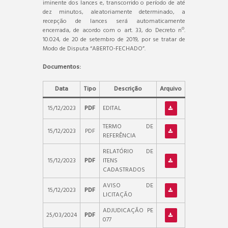
iminente dos lances e, transcorrido o período de até
dez minutos, aleatoriamente determinado, a
recepção de lances será automaticamente
encerrada, de acordo com o art. 33, do Decreto nº.
10.024, de 20 de setembro de 2019, por se tratar de
Modo de Disputa “ABERTO-FECHADO”.
Documentos:
Data
Tipo
Descrição
Arquivo
15/12/2023
PDF
EDITAL
TERMO DE
15/12/2023
PDF
REFERÊNCIA
RELATÓRIO DE
15/12/2023
PDF
ITENS
CADASTRADOS
AVISO DE
15/12/2023
PDF
LICITAÇÃO
ADJUDICAÇÃO PE
25/03/2024
PDF
077