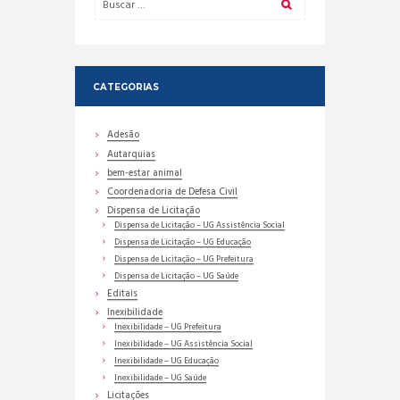
CATEGORIAS
Adesão
Autarquias
bem-estar animal
Coordenadoria de Defesa Civil
Dispensa de Licitação
Dispensa de Licitação – UG Assistência Social
Dispensa de Licitação – UG Educação
Dispensa de Licitação – UG Prefeitura
Dispensa de Licitação – UG Saúde
Editais
Inexibilidade
Inexibilidade – UG Prefeitura
Inexibilidade – UG Assistência Social
Inexibilidade – UG Educação
Inexibilidade – UG Saúde
Licitações