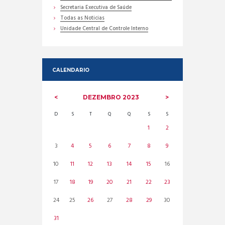
Secretaria Executiva de Saúde
Todas as Noticias
Unidade Central de Controle Interno
CALENDARIO
DEZEMBRO
2023
D
S
T
Q
Q
S
S
1
2
3
4
5
6
7
8
9
10
11
12
13
14
15
16
17
18
19
20
21
22
23
24
25
26
27
28
29
30
31