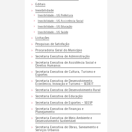
Editais
Inexibilidade
Inexibilidade – UG Prefeitura
Inexibilidade – UG Assistência Social
Inexibilidade – UG Educação
Inexibilidade – UG Saúde
Licitações
Pesquisas de Satisfação
Procuradoria Geral do Município
Secretaria Executiva de Administração
Secretaria Executiva de Assistência Social e
Direitos Humanos
Secretaria Executiva de Cultura, Turismo e
Esportes
Secretaria Executiva de Desenvolvimento
Econômico, Inovação e Turismo – SEDEIT
Secretaria Executiva de Desenvolvimento Rural
Secretaria Executiva de Educação
Secretaria Executiva de Esportes – SEESP
Secretaria Executiva de Finanças e
Planejamento
Secretaria Executiva de Meio Ambiente e
Desenvolvimento Sustentável
Secretaria Executiva de Obras, Saneamento e
Serviços Urbanos