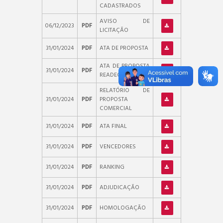
CADASTRADOS
AVISO DE
06/12/2023
PDF
LICITAÇÃO
31/01/2024
PDF
ATA DE PROPOSTA
ATA DE PROPOSTA
31/01/2024
PDF
READEQUADA
RELATÓRIO DE
31/01/2024
PDF
PROPOSTA
COMERCIAL
31/01/2024
PDF
ATA FINAL
31/01/2024
PDF
VENCEDORES
31/01/2024
PDF
RANKING
31/01/2024
PDF
ADJUDICAÇÃO
31/01/2024
PDF
HOMOLOGAÇÃO