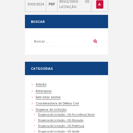
RESULTADO DE
31/01/2024
PDF
LICITAÇÃO
BUSCAR
CATEGORIAS
Adesão
Autarquias
bem-estar animal
Coordenadoria de Defesa Civil
Dispensa de Licitação
Dispensa de Licitação – UG Assistência Social
Dispensa de Licitação – UG Educação
Dispensa de Licitação – UG Prefeitura
Dispensa de Licitação – UG Saúde