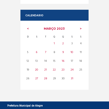
CALENDARIO
MARÇO
2023
D
S
T
Q
Q
S
S
1
2
3
4
5
6
7
8
9
10
11
12
13
14
15
16
17
18
19
20
21
22
23
24
25
26
27
28
29
30
31
Prefeitura Municipal de Alegre