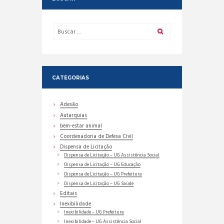
CATEGORIAS
Adesão
Autarquias
bem-estar animal
Coordenadoria de Defesa Civil
Dispensa de Licitação
Dispensa de Licitação – UG Assistência Social
Dispensa de Licitação – UG Educação
Dispensa de Licitação – UG Prefeitura
Dispensa de Licitação – UG Saúde
Editais
Inexibilidade
Inexibilidade – UG Prefeitura
Inexibilidade – UG Assistência Social