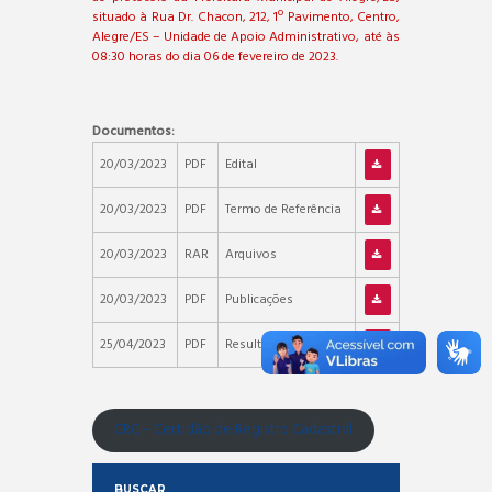
situado à Rua Dr. Chacon, 212, 1º Pavimento, Centro,
Alegre/ES – Unidade de Apoio Administrativo, até às
08:30 horas do dia 06 de fevereiro de 2023.
Documentos:
20/03/2023
PDF
Edital
20/03/2023
PDF
Termo de Referência
20/03/2023
RAR
Arquivos
20/03/2023
PDF
Publicações
25/04/2023
PDF
Resultado Licitação
CRC – Certidão de Registro Cadastral
BUSCAR