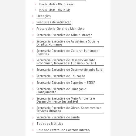
Inexibilidade – UG Educação
Inexibilidade – UG Saúde
Licitações
Pesquisas de Satisfação
Procuradoria Geral do Município
Secretaria Executiva de Administração
Secretaria Executiva de Assistência Social e
Direitos Humanos
Secretaria Executiva de Cultura, Turismo e
Esportes
Secretaria Executiva de Desenvolvimento
Econômico, Inovação e Turismo – SEDEIT
Secretaria Executiva de Desenvolvimento Rural
Secretaria Executiva de Educação
Secretaria Executiva de Esportes – SEESP
Secretaria Executiva de Finanças e
Planejamento
Secretaria Executiva de Meio Ambiente e
Desenvolvimento Sustentável
Secretaria Executiva de Obras, Saneamento e
Serviços Urbanos
Secretaria Executiva de Saúde
Todas as Noticias
Unidade Central de Controle Interno